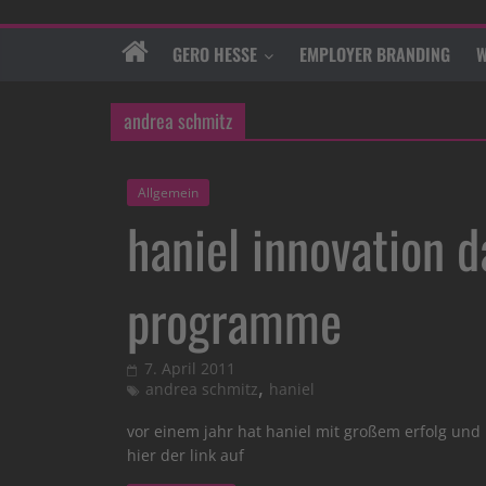
GERO HESSE
EMPLOYER BRANDING
W
andrea schmitz
Allgemein
haniel innovation d
programme
7. April 2011
,
andrea schmitz
haniel
vor einem jahr hat haniel mit großem erfolg und
hier der link auf