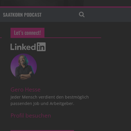
SAATKORN PODCAST
Let’s connect!
Gero Hesse
Jeder Mensch verdient den bestmöglich
passenden Job und Arbeitgeber.
Profil besuchen