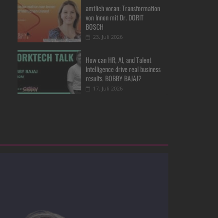
amtlich voran: Transformation
von Innen mit Dr. DORIT
BOSCH
23. Juli 2026
How can HR, AI, and Talent
Intelligence drive real business
results, BOBBY BAJAJ?
17. Juli 2026