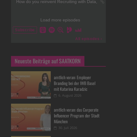
Neueste Beiträge auf SAATKORN
amtlich voran: Employer
Branding bei der IWB Basel
mit Katarina Karadzic
6. August 2026
amtlich voran: das Corporate
Influencer Program der Stadt
München
30. Juli 2026