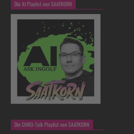
Die AI Playlist von SAATKORN
Die CHRO-Talk Playlist von SAATKORN