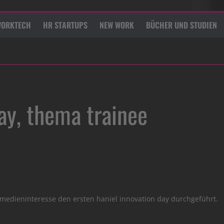
ORKTECH
HR STARTUPS
NEW WORK
BÜCHER UND STUDIEN
ay, thema trainee
 medieninteresse den ersten haniel innovation day durchgeführt.