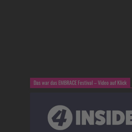
Das war das EMBRACE Festival – Video auf Klick