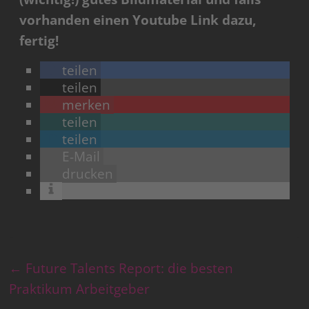
vorhanden einen Youtube Link dazu,
fertig!
teilen
teilen
merken
teilen
teilen
E-Mail
drucken
←
Future Talents Report: die besten
Praktikum Arbeitgeber