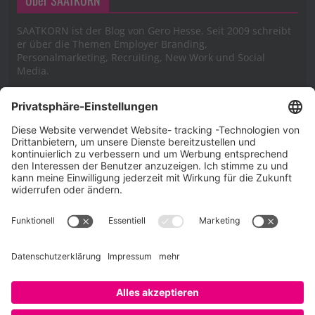
SAATKORN ist der Blog von Gero Hesse. Seit 2009 schreibt
er über die Themen Employer Branding,
Personalmarketing, Recruiting, New Work und Social
Media.
Impressum
Impressum
Datenschutzerklärung
Cookie-Richtlinie (EU)
SAATKORN – der Employer Branding Blog
Werbung auf SAATKORN