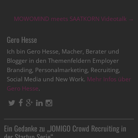
MOWOMIND meets SAATKORN Videotalk
→
Gero Hesse
Ich bin Gero Hesse, Macher, Berater und
Blogger in den Themenfeldern Employer
Branding, Personalmarketing, Recruiting,
Social Media und New Work.
Mehr Infos über
Gero Hesse
.
Ein Gedanke zu „
JOMIGO Crowd Recruiting in
der Startup Serie
“