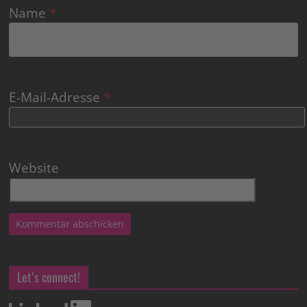
Name
*
E-Mail-Adresse
*
Website
Let’s connect!