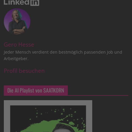
Gero Hesse
Jeder Mensch verdient den bestmöglich passenden Job und
Arbeitgeber.
Profil besuchen
Die AI Playlist von SAATKORN