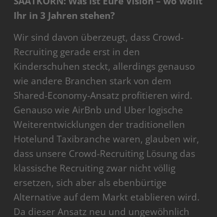
SAATKORN: Was ist Eure Vision – wo wollt
Ihr in 3 Jahren stehen?
Wir sind davon überzeugt, dass Crowd-
Recruiting gerade erst in den
Kinderschuhen steckt, allerdings genauso
wie andere Branchen stark von dem
Shared-Economy-Ansatz profitieren wird.
Genauso wie AirBnb und Uber logische
Weiterentwicklungen der traditionellen
Hotelund Taxibranche waren, glauben wir,
dass unsere Crowd-Recruiting Lösung das
klassische Recruiting zwar nicht völlig
ersetzen, sich aber als ebenbürtige
Alternative auf dem Markt etablieren wird.
Da dieser Ansatz neu und ungewöhnlich