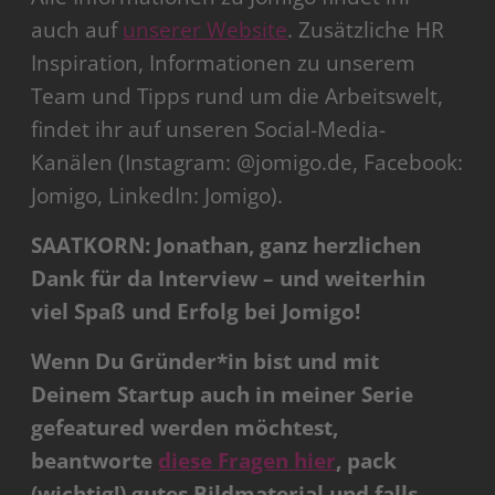
auch auf
unserer Website
. Zusätzliche HR
Inspiration, Informationen zu unserem
Team und Tipps rund um die Arbeitswelt,
findet ihr auf unseren Social-Media-
Kanälen (Instagram: @jomigo.de, Facebook:
Jomigo, LinkedIn: Jomigo).
SAATKORN: Jonathan, ganz herzlichen
Dank für da Interview – und weiterhin
viel Spaß und Erfolg bei Jomigo!
Wenn Du Gründer*in bist und mit
Deinem Startup auch in meiner Serie
gefeatured werden möchtest,
beantworte
diese Fragen hier
, pack
(wichtig!) gutes Bildmaterial und falls