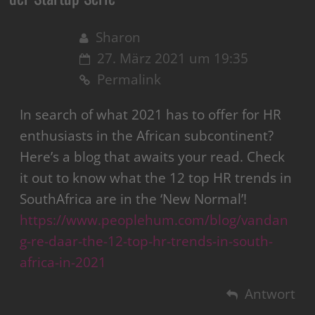
Sharon
27. März 2021 um 19:35
Permalink
In search of what 2021 has to offer for HR
enthusiasts in the African subcontinent?
Here’s a blog that awaits your read. Check
it out to know what the 12 top HR trends in
SouthAfrica are in the ‘New Normal’!
https://www.peoplehum.com/blog/vandan
g-re-daar-the-12-top-hr-trends-in-south-
africa-in-2021
Antwort