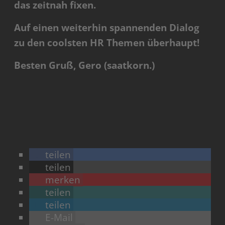
das zeitnah fixen.
Auf einen weiterhin spannenden Dialog
zu den coolsten HR Themen überhaupt!
Besten Gruß, Gero (saatkorn.)
teilen
teilen
merken
teilen
teilen
E-Mail