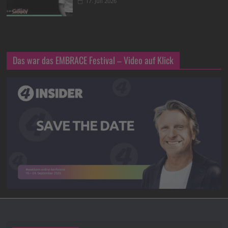
17. Juli 2026
Das war das EMBRACE Festival – Video auf Klick