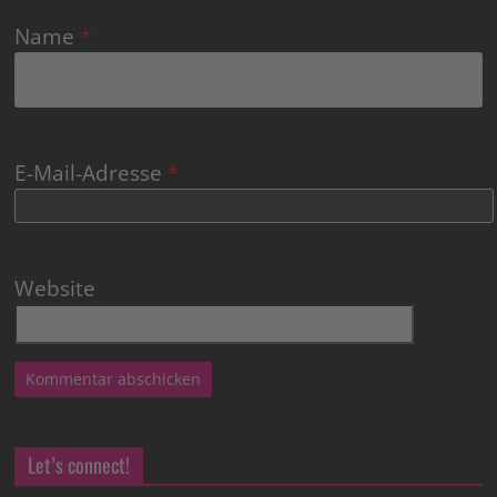
Name
*
E-Mail-Adresse
*
Website
Let’s connect!