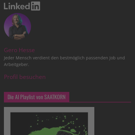
Gero Hesse
Jeder Mensch verdient den bestmöglich passenden Job und
Arbeitgeber.
Profil besuchen
Die AI Playlist von SAATKORN