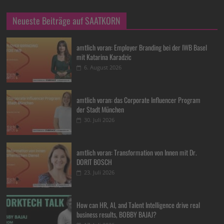
Neueste Beiträge auf SAATKORN
amtlich voran: Employer Branding bei der IWB Basel
mit Katarina Karadzic
6. August 2026
amtlich voran: das Corporate Influencer Program
der Stadt München
30. Juli 2026
amtlich voran: Transformation von Innen mit Dr.
DORIT BOSCH
23. Juli 2026
How can HR, AI, and Talent Intelligence drive real
business results, BOBBY BAJAJ?