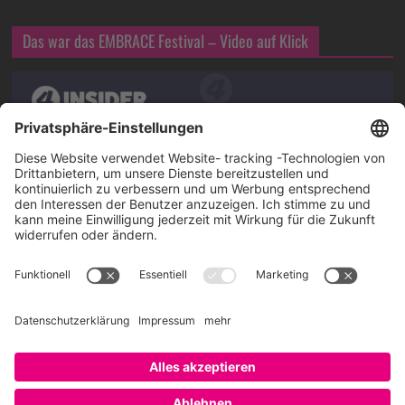
Das war das EMBRACE Festival – Video auf Klick
Über SAATKORN
SAATKORN ist der Blog von Gero Hesse. Seit 2009 schreibt