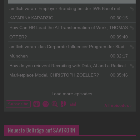
Neueste Beiträge auf SAATKORN