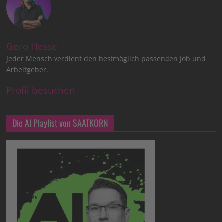
Gero Hesse
Jeder Mensch verdient den bestmöglich passenden Job und
Arbeitgeber.
Profil besuchen
Die AI Playlist von SAATKORN