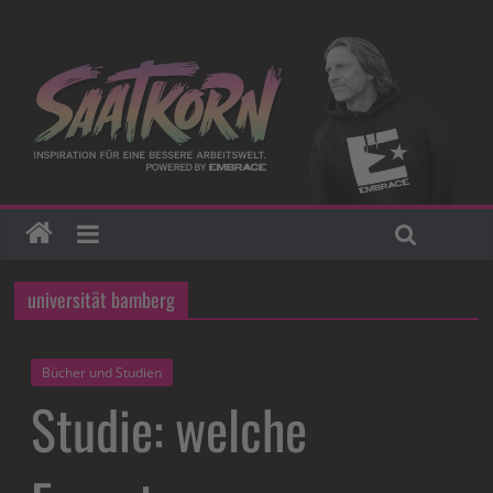
universität bamberg
Bücher und Studien
Studie: welche