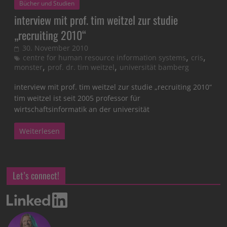
Bücher und Studien
interview mit prof. tim weitzel zur studie
„recruiting 2010“
30. November 2010
,
,
centre for human resource information systems
cris
,
,
monster
prof. dr. tim weitzel
universität bamberg
interview mit prof. tim weitzel zur studie „recruiting 2010“
tim weitzel ist seit 2005 professor für
wirtschaftsinformatik an der universität
Weiterlesen
Let’s connect!