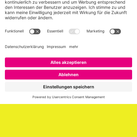
Über SAATKORN
SAATKORN ist der Blog von Gero Hesse. Seit 2009 schreibt
er über die Themen Employer Branding,
Personalmarketing, Recruiting, New Work und Social
Media.
Impressum
Impressum