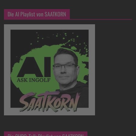
Die AI Playlist von SAATKORN