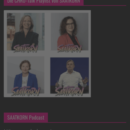
Die CHRO-Talk Playlist von SAATKORN
SAATKORN Podcast