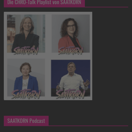
Die CHRO-Talk Playlist von SAATKORN
SAATKORN Podcast