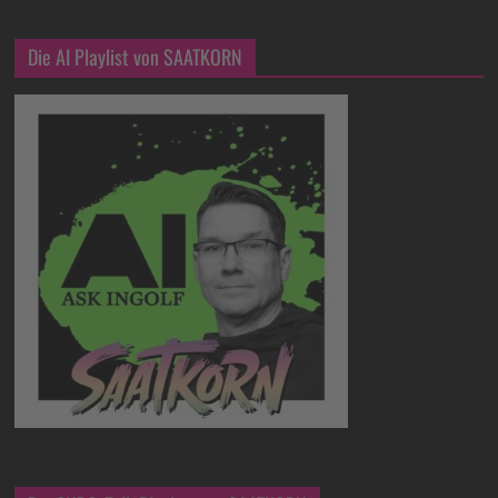
Die AI Playlist von SAATKORN