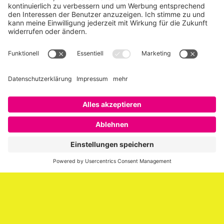
Über SAATKORN
SAATKORN ist der Blog von Gero Hesse. Seit 2009 schreibt
er über die Themen Employer Branding,
Personalmarketing, Recruiting, New Work und Social
Media.
Impressum
Impressum