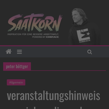
peter böttger
Allgemein
veranstaltungshinweis