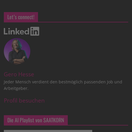
Let’s connect!
Gero Hesse
Jeder Mensch verdient den bestmöglich passenden Job und
Arbeitgeber.
Profil besuchen
Die AI Playlist von SAATKORN