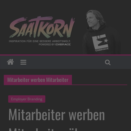
Mitarbeiter werben Mitarbeiter
Employer Branding
Mitarbeiter werben