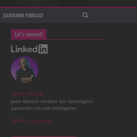
SAATKORN PODCAST
Let’s connect!
Gero Hesse
Jeder Mensch verdient den bestmöglich
passenden Job und Arbeitgeber.
Profil besuchen