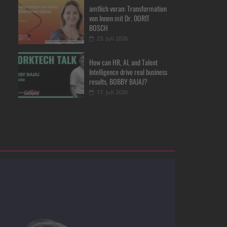
amtlich voran: Transformation
von Innen mit Dr. DORIT
BOSCH
23. Juli 2026
How can HR, AI, and Talent
Intelligence drive real business
results, BOBBY BAJAJ?
17. Juli 2026