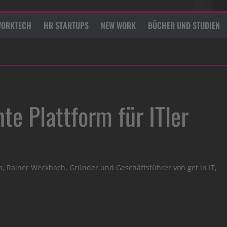
ORKTECH
HR STARTUPS
NEW WORK
BÜCHER UND STUDIEN
nte Plattform für ITler
n, Rainer Weckbach, Gründer und Geschäftsführer von get in IT,