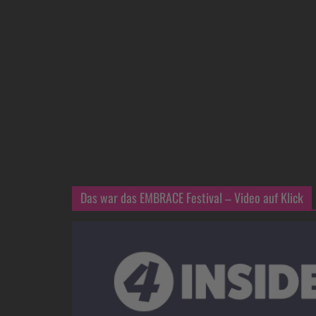
Das war das EMBRACE Festival – Video auf Klick