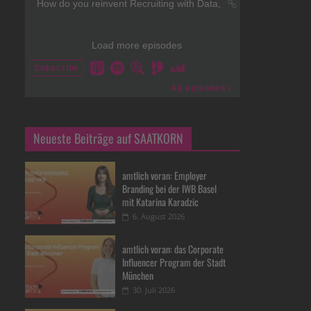
Neueste Beiträge auf SAATKORN
amtlich voran: Employer
Branding bei der IWB Basel
mit Katarina Karadzic
6. August 2026
amtlich voran: das Corporate
Influencer Program der Stadt
München
30. Juli 2026