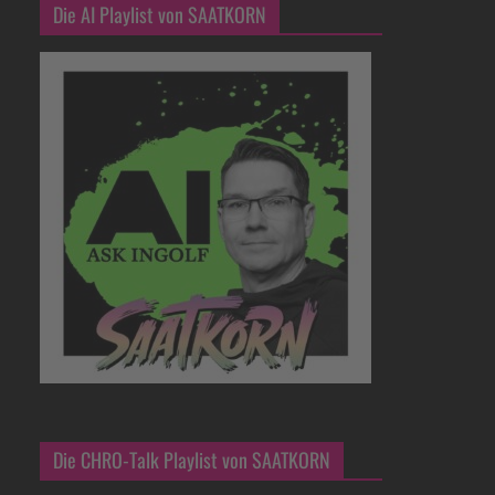
Die AI Playlist von SAATKORN
Die CHRO-Talk Playlist von SAATKORN