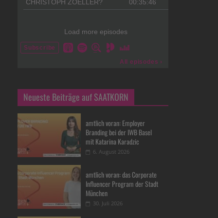
Neueste Beiträge auf SAATKORN
amtlich voran: Employer
Branding bei der IWB Basel
mit Katarina Karadzic
6. August 2026
amtlich voran: das Corporate
Influencer Program der Stadt
München
30. Juli 2026