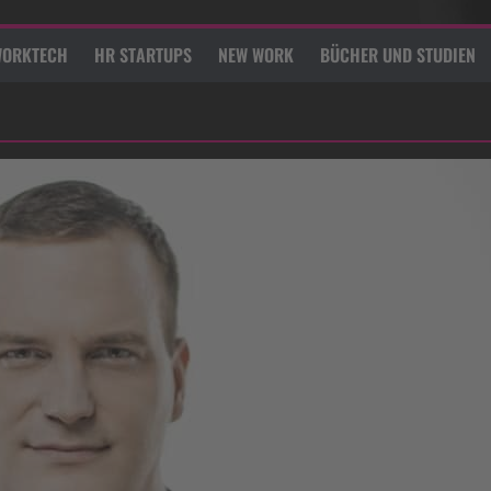
ORKTECH
HR STARTUPS
NEW WORK
BÜCHER UND STUDIEN