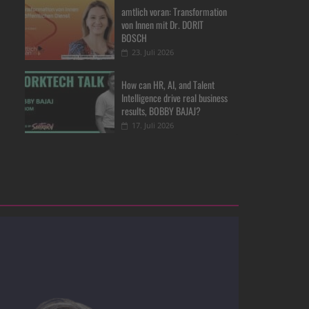
amtlich voran: Transformation
von Innen mit Dr. DORIT
BOSCH
23. Juli 2026
How can HR, AI, and Talent
Intelligence drive real business
results, BOBBY BAJAJ?
17. Juli 2026