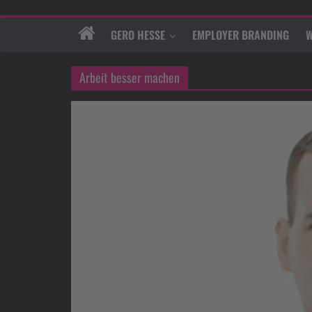
GERO HESSE
EMPLOYER BRANDING
W
Arbeit besser machen