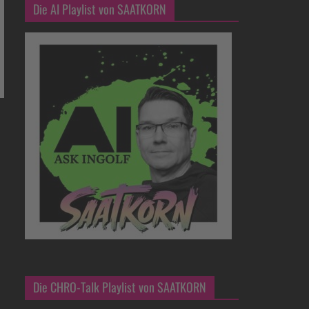
Die AI Playlist von SAATKORN
Die CHRO-Talk Playlist von SAATKORN