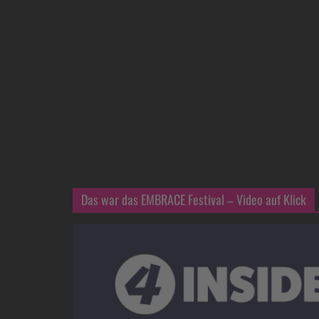
Das war das EMBRACE Festival – Video auf Klick