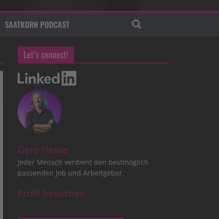
SAATKORN PODCAST
Let’s connect!
Gero Hesse
Jeder Mensch verdient den bestmöglich
passenden Job und Arbeitgeber.
Profil besuchen