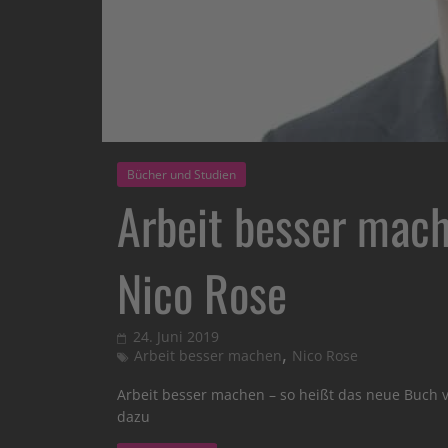
Bücher und Studien
Arbeit besser mac
Nico Rose
24. Juni 2019
,
Arbeit besser machen
Nico Rose
Arbeit besser machen – so heißt das neue Buch vo
dazu