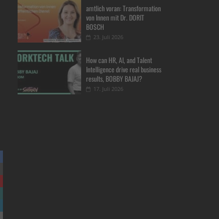
amtlich voran: Transformation
von Innen mit Dr. DORIT
BOSCH
23. Juli 2026
How can HR, AI, and Talent
Intelligence drive real business
results, BOBBY BAJAJ?
17. Juli 2026