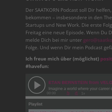
Der SAATKORN Podcast soll Dir helfen, 
bekommen – insbesondere in den Them
Startups und New Work. Die erste Folge
Freitag eine neue Episode. Wenn Du Di
melde Dich bei mir unter
gero@saatk
Folge. Und wenn Dir mein Podcast gefä
Ich freue mich über (möglichst)
posi
#havefun: