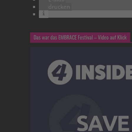
drucken
Das war das EMBRACE Festival – Video auf Klick