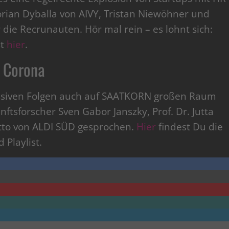
lorian Dyballa von AIVY, Tristan Niewöhner und
die Recrunauten. Hör mal rein – es lohnt sich:
st
hier
.
 Corona
assiven Folgen auch auf SAATKORN großen Raum
ftsforscher Sven Gabor Janszky, Prof. Dr. Jutta
tto von ALDI SÜD gesprochen.
Hier
findest Du die
 Playlist.