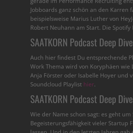
gerade im Performance Recruiting en
Jobboards ganz schön an den Karren fa
beispielsweise Marius Luther von Hey
Robert Neuhann am Start. Die Spotify 
SAATKORN Podcast Deep Div
Auch hier findest Du entsprechende Pl
Work Thema wird von Koryphäen wie L
Anja Förster oder Isabelle Hoyer und v
Soundcloud Playlist
hier
.
SAATKORN Podcast Deep Dive
Wie der Name schon sagt: es geht um St
Begeisterungsfähigkeit vieler Startup
lassen. Und in den letzten Jahren gab 