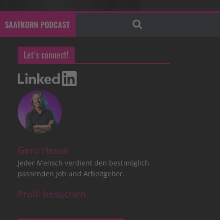
SAATKORN PODCAST
Let’s connect!
Gero Hesse
Jeder Mensch verdient den bestmöglich
passenden Job und Arbeitgeber.
Profil besuchen