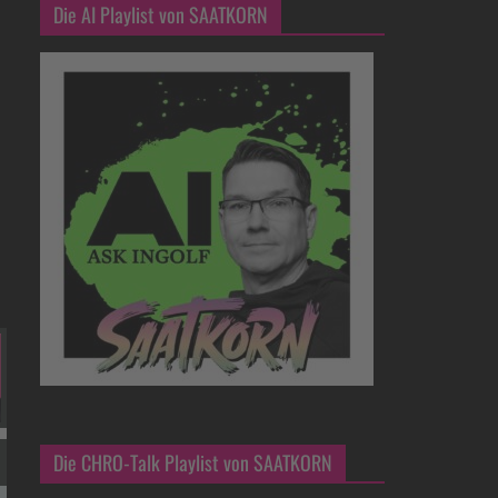
Die AI Playlist von SAATKORN
Die CHRO-Talk Playlist von SAATKORN