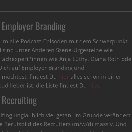
 Employer Branding
nd um alle Podcast-Episoden mit dem Schwerpunkt
i sind unter Anderen Szene-Urgesteine wie
Fachexpert*innen wie Anja Lüthy, Diana Roth ode
Dich auf Employer Branding und
n möchtest, findest Du
hier
alles schön in einer
ud lieber ist: die Liste findest Du
hier
.
Recruiting
uiting unglaublich viel getan. Im Grunde verändert
ze Berufsbild des Recruiters (m/w/d) massiv. Und