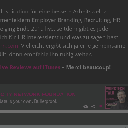
Inspiration für eine bessere Arbeitswelt zu
enfeldern Employer Branding, Recruiting, HR
 ging Ende 2019 live, seitdem gibt es jeden
ch für HR interessierst und was zu sagen hast,
orn.com
. Vielleicht ergibt sich ja eine gemeinsame
llt, dann empfehle ihn ruhig weiter.
tive Reviews auf iTunes
– Merci beaucoup!