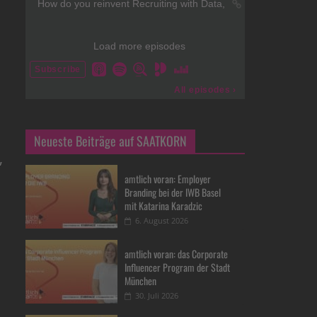
Neueste Beiträge auf SAATKORN
,
amtlich voran: Employer
Branding bei der IWB Basel
mit Katarina Karadzic
6. August 2026
amtlich voran: das Corporate
Influencer Program der Stadt
München
30. Juli 2026