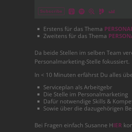
Erstens für das Thema
PERSONA
Zweitens für das Thema
PERSON
Da beide Stellen im selben Team vero
Personalmarketing-Stelle fokussiert.
In < 10 Minuten erfährst Du alles üb
Serviceplan als Arbeitgebr
Die Stelle im Personalmarketing
Dafür notwendige Skills & Komp
Sowie über die dazugehörigen Be
Bei Fragen einfach Susanne H
IER
kon