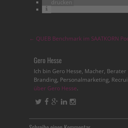
drucken
←
QUEB Benchmark im SAATKORN Pod
Gero Hesse
Ich bin Gero Hesse, Macher, Berate
Branding, Personalmarketing, Recru
über Gero Hesse
.
Schreibe einen Kommentar