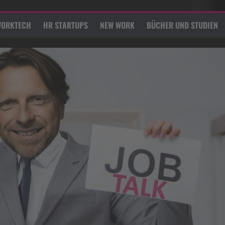
ORKTECH
HR STARTUPS
NEW WORK
BÜCHER UND STUDIEN