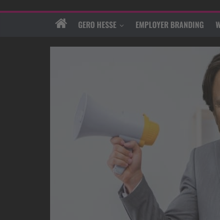
GERO HESSE
EMPLOYER BRANDING
W