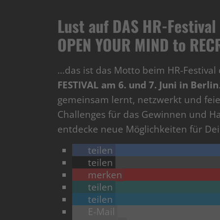
Lust auf DAS HR-Festival
OPEN YOUR MIND to RECR
…das ist das Motto beim HR-Festival d
FESTIVAL am 6. und 7. Juni in Berlin
gemeinsam lernt, netzwerkt und fei
Challenges für das Gewinnen und H
entdecke neue Möglichkeiten für D
teilen
teilen
merken
teilen
teilen
E-Mail