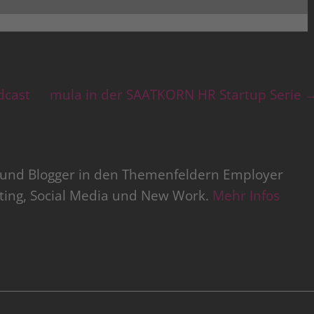
cast
mula in der SAATKORN HR Startup Serie
r und Blogger in den Themenfeldern Employer
iting, Social Media und New Work.
Mehr Infos