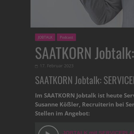
JOBTALK
Podcast
SAATKORN Jobtalk
17. Februar 2023
SAATKORN Jobtalk: SERVIC
Im SAATKORN Jobtalk ist heute Serv
Susanne Kößler, Recruiterin bei Se
Stellen im Angebot: