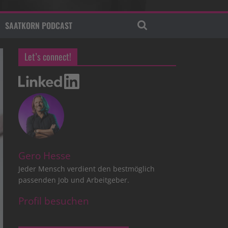
SAATKORN PODCAST
Let’s connect!
Gero Hesse
Jeder Mensch verdient den bestmöglich
passenden Job und Arbeitgeber.
Profil besuchen