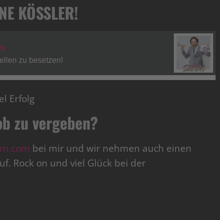
NNE KÖSSLER!
l Erfolg
ob zu vergeben?
rn.com
bei mir und wir nehmen auch einen
f. Rock on und viel Glück bei der