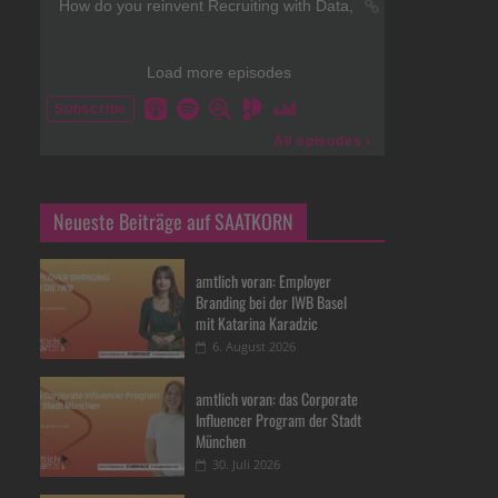
Neueste Beiträge auf SAATKORN
amtlich voran: Employer
Branding bei der IWB Basel
mit Katarina Karadzic
6. August 2026
amtlich voran: das Corporate
Influencer Program der Stadt
München
30. Juli 2026