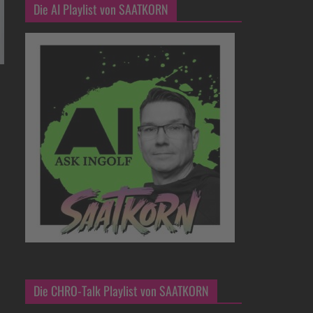
Die AI Playlist von SAATKORN
Die CHRO-Talk Playlist von SAATKORN