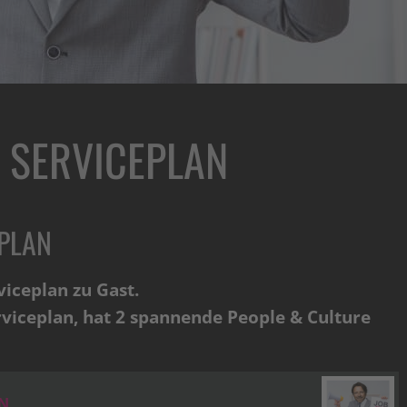
: SERVICEPLAN
EPLAN
iceplan zu Gast.
rviceplan, hat 2 spannende People & Culture