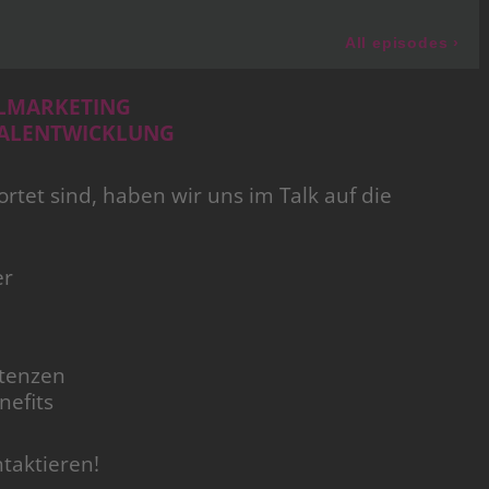
LMARKETING
ALENTWICKLUNG
rtet sind, haben wir uns im Talk auf die
er
etenzen
nefits
taktieren!