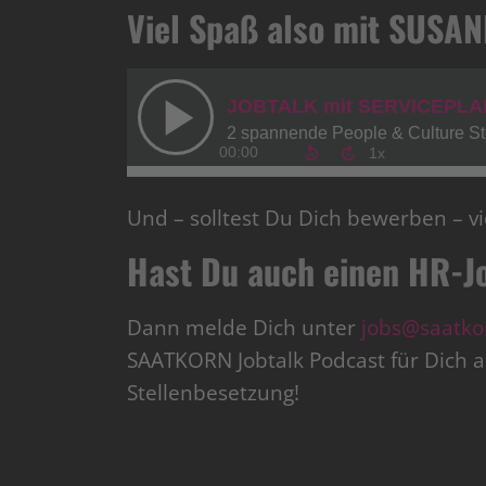
Viel Spaß also mit SUSA
Und – solltest Du Dich bewerben – vie
Hast Du auch einen HR-J
Dann melde Dich unter
jobs@saatko
SAATKORN Jobtalk Podcast für Dich au
Stellenbesetzung!