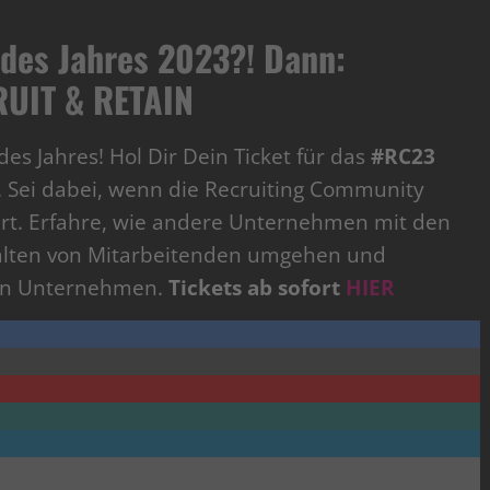
 des Jahres 2023?!
Dann:
UIT & RETAIN
es Jahres! Hol Dir Dein Ticket für das
#RC23
. Sei dabei, wenn die Recruiting Community
ert. Erfahre, wie andere Unternehmen mit den
alten von Mitarbeitenden umgehen und
ein Unternehmen.
Tickets ab sofort
HIER