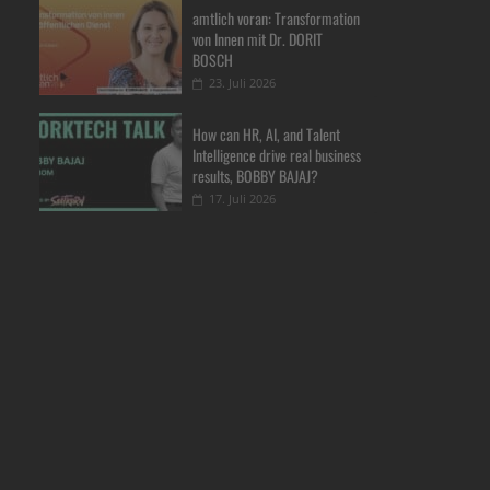
amtlich voran: Transformation
von Innen mit Dr. DORIT
BOSCH
23. Juli 2026
How can HR, AI, and Talent
Intelligence drive real business
results, BOBBY BAJAJ?
17. Juli 2026