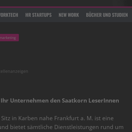
ORKTECH
HR STARTUPS
NEW WORK
BÜCHER UND STUDIEN
marketing
tellenanzeigen
und Ihr Unternehmen den Saatkorn LeserInnen
tz in Karben nahe Frankfurt a. M. ist eine
und bietet sämtliche Dienstleistungen rund um