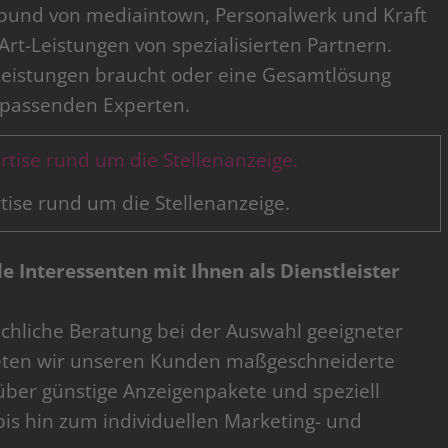
bund von mediaintown, Personalwerk und Kraft
Art-Leistungen von spezialisierten Partnern.
 Leistungen braucht oder eine Gesamtlösung
n passenden Experten.
ise rund um die Stellenanzeige.
e Interessenten mit Ihnen als Dienstleister
achliche Beratung bei der Auswahl geeigneter
eten wir unseren Kunden maßgeschneiderte
über günstige Anzeigenpakete und speziell
s hin zum individuellen Marketing- und