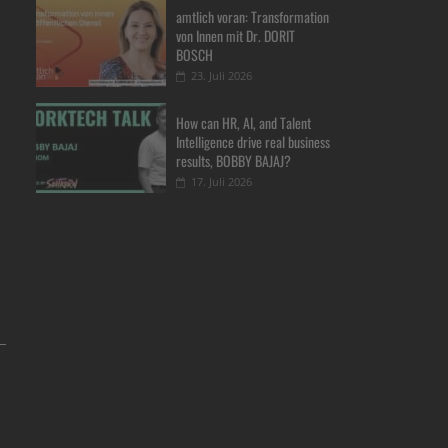
amtlich voran: Transformation
von Innen mit Dr. DORIT
BOSCH
23. Juli 2026
How can HR, AI, and Talent
Intelligence drive real business
results, BOBBY BAJAJ?
17. Juli 2026