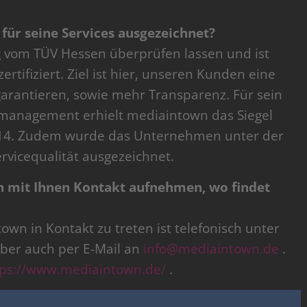
für seine Services ausgezeichnet?
g vom TÜV Hessen überprüfen lassen und ist
tifiziert. Ziel ist hier, unseren Kunden eine
garantieren, sowie mehr Transparenz. Für sein
anagement erhielt mediaintown das Siegel
14. Zudem wurde das Unternehmen unter der
ervicequalität ausgezeichnet.
n mit Ihnen Kontakt aufnehmen, wo findet
wn in Kontakt zu treten ist telefonisch unter
 aber auch per E-Mail an
info@mediaintown.de
.
tps://www.mediaintown.de/
.