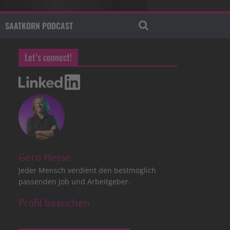
SAATKORN PODCAST
Let’s connect!
Gero Hesse
Jeder Mensch verdient den bestmöglich
passenden Job und Arbeitgeber.
Profil besuchen