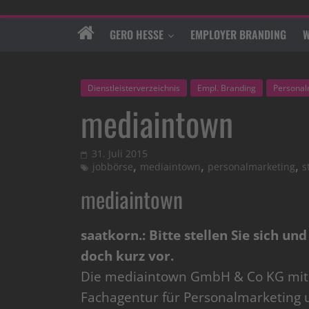
GERO HESSE
EMPLOYER BRANDING
W
Dienstleisterverzeichnis
Empl. Branding
Personal
mediaintown
31. Juli 2015
,
,
,
jobbörse
mediaintown
personalmarketing
s
mediaintown
saatkorn.: Bitte stellen Sie sich 
doch kurz vor.
Die mediaintown GmbH & Co KG mit Si
Fachagentur für Personalmarketing 