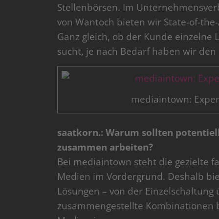
Stellenbörsen. Im Unternehmensver
von Wantoch bieten wir State-of-the-
Ganz gleich, ob der Kunde einzelne
sucht, je nach Bedarf haben wir de
mediaintown: Expert
saatkorn.: Warum sollten potentiell
zusammen arbeiten?
Bei mediaintown steht die gezielte f
Medien im Vordergrund. Deshalb bi
Lösungen – von der Einzelschaltung 
zusammengestellte Kombinationen bi