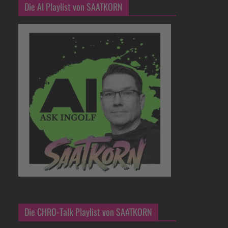
Die AI Playlist von SAATKORN
Die CHRO-Talk Playlist von SAATKORN