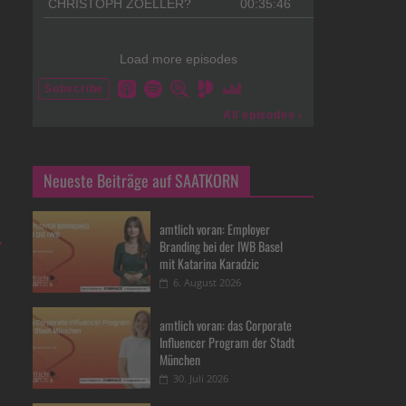
Neueste Beiträge auf SAATKORN
amtlich voran: Employer
→
Branding bei der IWB Basel
mit Katarina Karadzic
6. August 2026
amtlich voran: das Corporate
Influencer Program der Stadt
München
30. Juli 2026