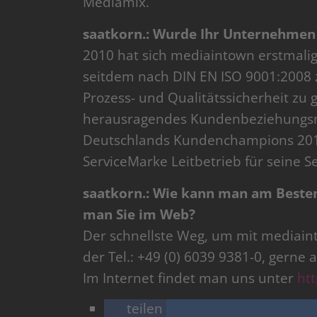
Mediamix.
saatkorn.: Wurde Ihr Unternehmen 
2010 hat sich mediaintown erstmali
seitdem nach DIN EN ISO 9001:2008 zer
Prozess- und Qualitätssicherheit zu 
herausragendes Kundenbeziehungsm
Deutschlands Kundenchampions 20
ServiceMarke Leitbetrieb für seine S
saatkorn.: Wie kann man am Beste
man Sie im Web?
Der schnellste Weg, um mit mediainto
der Tel.: +49 (0) 6039 9381-0, gerne
Im Internet findet man uns unter
ht
teilen