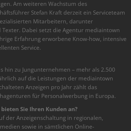
zeigen. Am weiteren Wachstum des
ftsführer Stefan Kraft derzeit ein Serviceteam
zialisierten Mitarbeitern, darunter
 Texter. Dabei setzt die Agentur mediaintown
hrige Erfahrung erworbene Know-how, intensive
llenten Service.
is hin zu Jungunternehmen – mehr als 2.500
rlich auf die Leistungen der mediaintown
halteten Anzeigen pro Jahr zählt das
agenturen für Personalwerbung in Europa.
 bieten Sie Ihren Kunden an?
f der Anzeigenschaltung in regionalen,
tmedien sowie in sämtlichen Online-