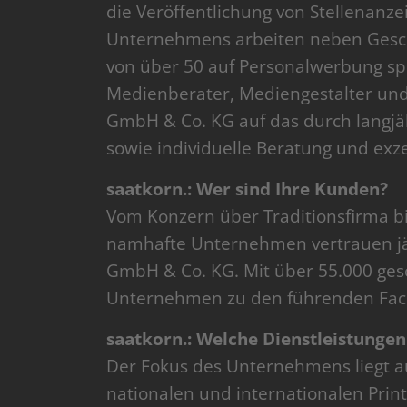
die Veröffentlichung von Stellenan
Unternehmens arbeiten neben Geschä
von über 50 auf Personalwerbung spe
Medienberater, Mediengestalter und
GmbH & Co. KG auf das durch langjä
sowie individuelle Beratung und exze
saatkorn.: Wer sind Ihre Kunden?
Vom Konzern über Traditionsfirma b
namhafte Unternehmen vertrauen jäh
GmbH & Co. KG. Mit über 55.000 gesc
Unternehmen zu den führenden Fach
saatkorn.: Welche Dienstleistungen
Der Fokus des Unternehmens liegt au
nationalen und internationalen Prin