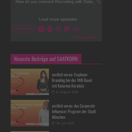
Neueste Beiträge auf SAATKORN
amtlich voran: Employer
Branding bei der IWB Basel
mit Katarina Karadzic
6. August 2026
amtlich voran: das Corporate
Influencer Program der Stadt
München
30. Juli 2026