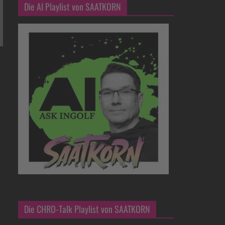
Die AI Playlist von SAATKORN
Die CHRO-Talk Playlist von SAATKORN