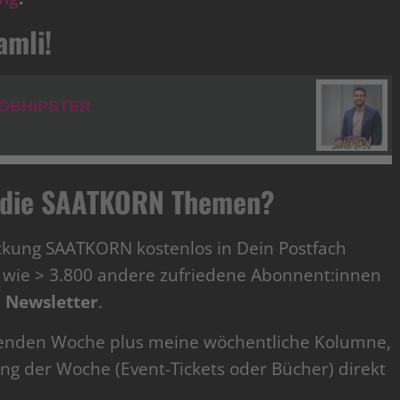
amli!
ür die SAATKORN Themen?
ckung SAATKORN kostenlos in Dein Postfach
ie > 3.800 andere zufriedene Abonnent:innen
Newsletter
.
enden Woche plus meine wöchentliche Kolumne,
ng der Woche (Event-Tickets oder Bücher) direkt
.