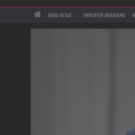
GERO HESSE
EMPLOYER BRANDING
W