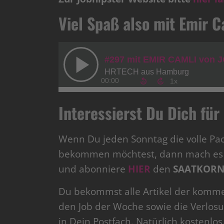
Viel Spaß also mit Emir C
Interessierst Du Dich f
Wenn Du jeden Sonntag die volle Pa
bekommen möchtest, dann mach es w
und abonniere
HIER
den
SAATKORN 
Du bekommst alle Artikel der komm
den Job der Woche sowie die Verlosu
in Dein Postfach. Natürlich kostenlos