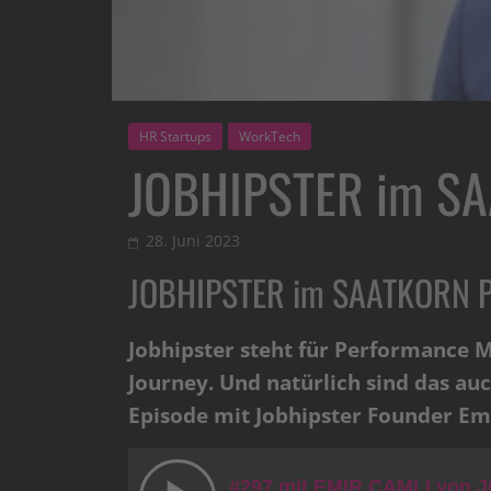
HR Startups
WorkTech
JOBHIPSTER im SA
28. Juni 2023
JOBHIPSTER im SAATKORN P
Jobhipster steht für Performance M
Journey. Und natürlich sind das au
Episode mit Jobhipster Founder Em