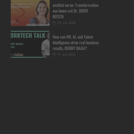
amtlich voran: Transformation
von Innen mit Dr. DORIT
BOSCH
23. Juli 2026
How can HR, AI, and Talent
Intelligence drive real business
results, BOBBY BAJAJ?
17. Juli 2026
→