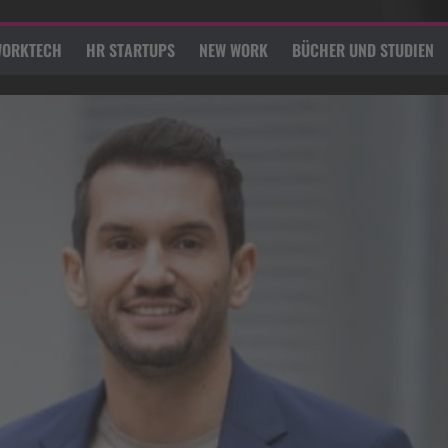
ORKTECH
HR STARTUPS
NEW WORK
BÜCHER UND STUDIEN