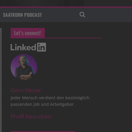
SAATKORN PODCAST
Let’s connect!
Gero Hesse
Jeder Mensch verdient den bestmöglich
passenden Job und Arbeitgeber.
Profil besuchen