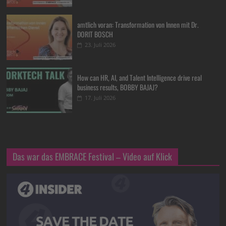
amtlich voran: Transformation von Innen mit Dr.
DORIT BOSCH
23. Juli 2026
How can HR, AI, and Talent Intelligence drive real
business results, BOBBY BAJAJ?
17. Juli 2026
Das war das EMBRACE Festival – Video auf Klick