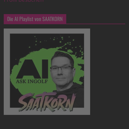
Die AI Playlist von SAATKORN