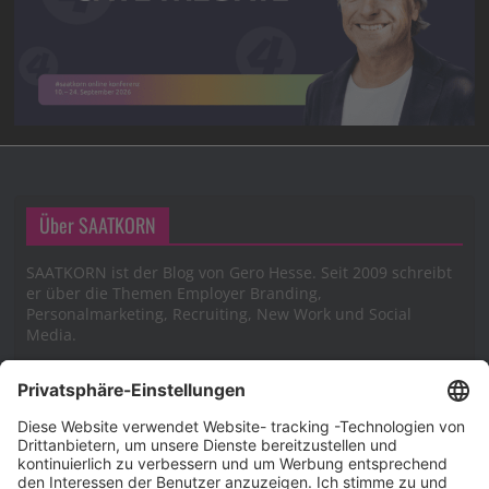
Über SAATKORN
SAATKORN ist der Blog von Gero Hesse. Seit 2009 schreibt
er über die Themen Employer Branding,
Personalmarketing, Recruiting, New Work und Social
Media.
Impressum