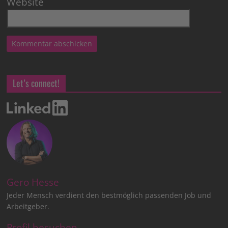
Website
Let’s connect!
Gero Hesse
Jeder Mensch verdient den bestmöglich passenden Job und
Arbeitgeber.
Profil besuchen