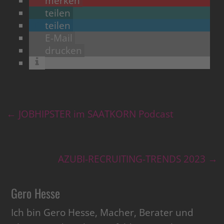
merken
teilen
teilen
E-Mail
drucken
←
JOBHIPSTER im SAATKORN Podcast
AZUBI-RECRUITING-TRENDS 2023
→
Gero Hesse
Ich bin Gero Hesse, Macher, Berater und