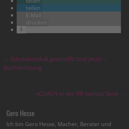
teilen
teilen
E-Mail
drucken
←
Schulabschluß geschafft! Und jetzt? –
Buchverlosung
vCOACH in der HR Startup Serie
→
Gero Hesse
Ich bin Gero Hesse, Macher, Berater und