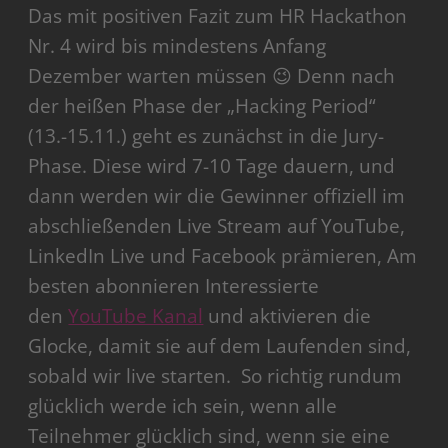
Das mit positiven Fazit zum HR Hackathon
Nr. 4 wird bis mindestens Anfang
Dezember warten müssen 😉 Denn nach
der heißen Phase der „Hacking Period“
(13.-15.11.) geht es zunächst in die Jury-
Phase. Diese wird 7-10 Tage dauern, und
dann werden wir die Gewinner offiziell im
abschließenden Live Stream auf YouTube,
LinkedIn Live und Facebook prämieren, Am
besten abonnieren Interessierte
den
YouTube Kanal
und aktivieren die
Glocke, damit sie auf dem Laufenden sind,
sobald wir live starten. So richtig rundum
glücklich werde ich sein, wenn alle
Teilnehmer glücklich sind, wenn sie eine