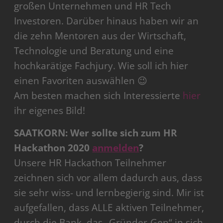
großen Unternehmen und HR Tech
Investoren. Darüber hinaus haben wir an
die zehn Mentoren aus der Wirtschaft,
Technologie und Beratung und eine
hochkarätige Fachjury. Wie soll ich hier
einen Favoriten auswählen 😉
Am besten machen sich Interessierte
hier
ihr eigenes Bild!
SAATKORN: Wer sollte sich zum HR
Hackathon 2020
anmelden
?
Unsere HR Hackathon Teilnehmer
zeichnen sich vor allem dadurch aus, dass
sie sehr wiss- und lernbegierig sind. Mir ist
aufgefallen, dass ALLE aktiven Teilnehmer,
durch die Bank, das „Gründer-Gen“ in sich