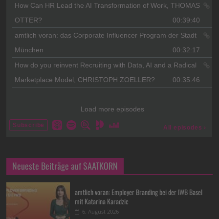
Neueste Beiträge auf SAATKORN
amtlich voran: Employer Branding bei der IWB Basel
mit Katarina Karadzic
6. August 2026