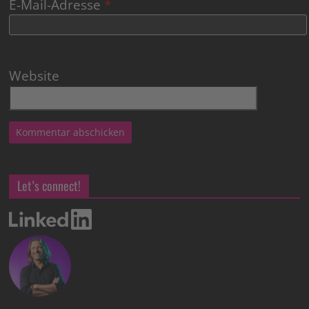
E-Mail-Adresse
*
Website
Let’s connect!