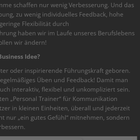
amme schaffen nur wenig Verbesserung. Und das
bung, zu wenig individuelles Feedback, hohe
geringe Flexibilität durch
hrung haben wir im Laufe unseres Berufslebens
ollen wir ändern!
usiness Idee?
ter oder inspirierende Führungskraft geboren.
 regelmäßiges Üben und Feedback! Damit man
ch interaktiv, flexibel und unkompliziert sein.
ten „Personal Trainer“ für Kommunikation
er in kleinen Einheiten, überall und jederzeit
icht nur „ein gutes Gefühl“ mitnehmen, sondern
rbessern.