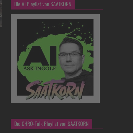
Die AI Playlist von SAATKORN
Die CHRO-Talk Playlist von SAATKORN