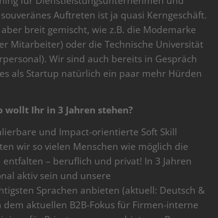
raining für Dienstleistungsunternehmen und
souveränes Auftreten ist ja quasi Kerngeschäft.
aber breit gemischt, wie z.B. die Modemarke
r Mitarbeiter) oder die Technische Universität
ersonal). Wir sind auch bereits in Gespräch
s als Startup natürlich ein paar mehr Hürden
wollt Ihr in 3 Jahren stehen?
ierbare und Impact-orientierte Soft Skill
ten wir so vielen Menschen wie möglich die
 entfalten – beruflich und privat! In 3 Jahren
onal aktiv sein und unsere
tigsten Sprachen anbieten (aktuell: Deutsch &
 dem aktuellen B2B-Fokus für Firmen-interne