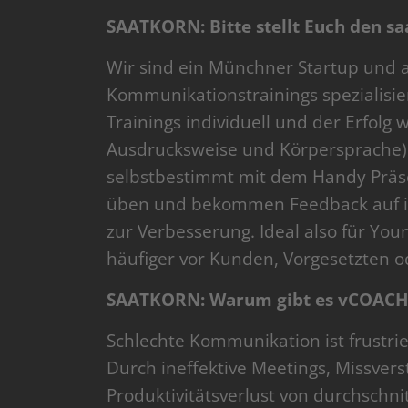
SAATKORN: Bitte stellt Euch den sa
Wir sind ein Münchner Startup und au
Kommunikationstrainings spezialisier
Trainings individuell und der Erfolg
Ausdrucksweise und Körpersprache)
selbstbestimmt mit dem Handy Präse
üben und bekommen Feedback auf ih
zur Verbesserung. Ideal also für You
häufiger vor Kunden, Vorgesetzten
SAATKORN: Warum gibt es vCOACH
Schlechte Kommunikation ist frustri
Durch ineffektive Meetings, Missverst
Produktivitätsverlust von durchschnit