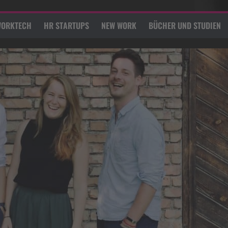
ORKTECH
HR STARTUPS
NEW WORK
BÜCHER UND STUDIEN