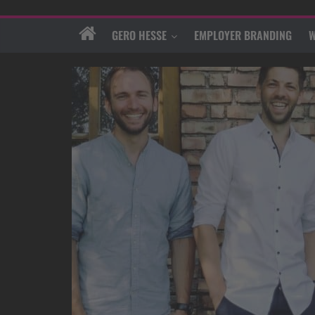
GERO HESSE
EMPLOYER BRANDING
W