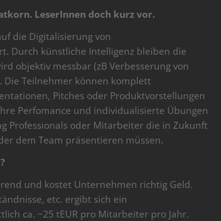
atkorn. LeserInnen doch kurz vor.
f die Digitalisierung von
t. Durch künstliche Intelligenz bleiben die
 wird objektiv messbar (zB Verbesserung von
. Die Teilnehmer können komplett
ntationen, Pitches oder Produktvorstellungen
re Perfomance und individualisierte Übungen
ng Professionals oder Mitarbeiter die in Zukunft
 oder dem Team präsentieren müssen.
?
erend und kostet Unternehmen richtig Geld.
ändnisse, etc. ergibt sich ein
tlich ca. ~25 tEUR pro Mitarbeiter pro Jahr.