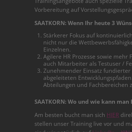
Trainingsangebote auch spezielle Tra
Vorbereitung auf Vorstellungsgesprä
SAATKORN: Wenn Ihr heute 3 Wünsch
Stärkerer Fokus auf kontinuierlich
nicht nur die Wettbewerbsfähigke
Einzelnen.
Agilere HR Prozesse sowie mehr F
auch Mitarbeiter als Testuser / 
Zunehmender Einsatz fundierte
abgeleiteten Entwicklungspfaden.
Abteilungen und Fachbereichen 
SAATKORN: Wo und wie kann man 
Am besten bucht man sich
HIER
dire
stellen unser Training live vor und m