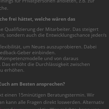
inings für Privatpersonen anbieten, z.B. zur
che.
e frei hättet, welche wären das
e Qualifizierung der Mitarbeiter. Das steigert
it, sondern auch die Entwicklungschance jeder/s
lexibilität, um Neues auszuprobieren. Dabei
Feedback-Geber einbinden.
r Kompetenzmodelle und von daraus
 Das erhöht die Durchlässigkeit zwischen
zu erhöhen.
Euch am Besten ansprechen?
kt einen 15minütigen Beratungstermin. Wir
an kann alle Fragen direkt loswerden. Alternativ