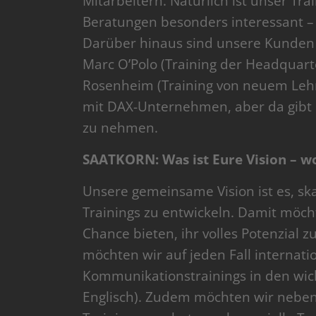
Mitarbeitern. Natürlich ist unser T
Beratungen besonders interessant – 
Darüber hinaus sind unsere Kunden 
Marc O’Polo (Training der Headquarte
Rosenheim (Training von neuem Lehrp
mit DAX-Unternehmen, aber da gibt e
zu nehmen.
SAATKORN: Was ist Eure Vision – wo 
Unsere gemeinsame Vision ist es, skal
Trainings zu entwickeln. Damit möch
Chance bieten, ihr volles Potenzial zu
möchten wir auf jeden Fall internati
Kommunikationstrainings in den wich
Englisch). Zudem möchten wir neben