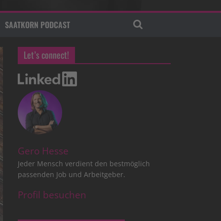
SAATKORN PODCAST
Let’s connect!
Gero Hesse
Jeder Mensch verdient den bestmöglich
passenden Job und Arbeitgeber.
Profil besuchen