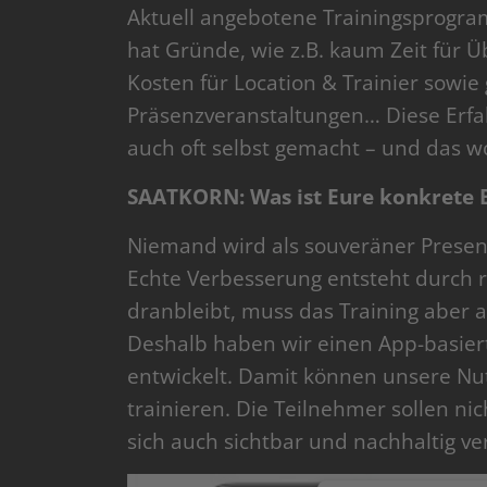
Aktuell angebotene Trainingsprogr
hat Gründe, wie z.B. kaum Zeit für Ü
Kosten für Location & Trainier sowie 
Präsenzveranstaltungen… Diese Erfa
auch oft selbst gemacht – und das w
SAATKORN: Was ist Eure konkrete B
Niemand wird als souveräner Presen
Echte Verbesserung entsteht durch
dranbleibt, muss das Training aber au
Deshalb haben wir einen App-basier
entwickelt. Damit können unsere Nutz
trainieren. Die Teilnehmer sollen n
sich auch sichtbar und nachhaltig ve