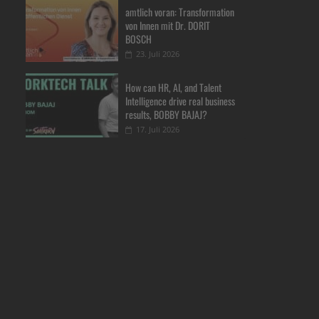
amtlich voran: Transformation
von Innen mit Dr. DORIT
BOSCH
23. Juli 2026
How can HR, AI, and Talent
Intelligence drive real business
results, BOBBY BAJAJ?
17. Juli 2026