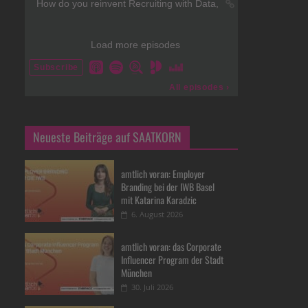
Neueste Beiträge auf SAATKORN
amtlich voran: Employer
Branding bei der IWB Basel
mit Katarina Karadzic
6. August 2026
amtlich voran: das Corporate
Influencer Program der Stadt
München
30. Juli 2026