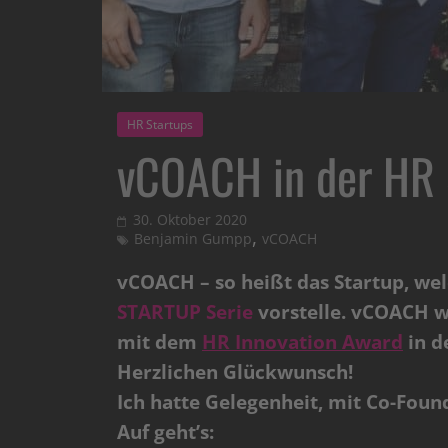
HR Startups
vCOACH in der HR 
30. Oktober 2020
,
Benjamin Gumpp
vCOACH
vCOACH – so heißt das Startup, we
STARTUP Serie
vorstelle. vCOACH 
mit dem
HR Innovation Award
in d
Herzlichen Glückwunsch!
Ich hatte Gelegenheit, mit Co-Fou
Auf geht’s: