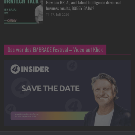
How can HR, AI, and Talent Intelligence drive real
business results, BOBBY BAJAJ?
17. Juli 2026
Das war das EMBRACE Festival – Video auf Klick