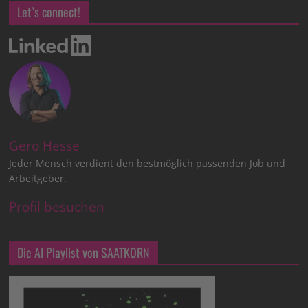
Let’s connect!
Gero Hesse
Jeder Mensch verdient den bestmöglich passenden Job und
Arbeitgeber.
Profil besuchen
Die AI Playlist von SAATKORN