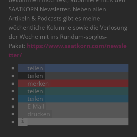
bekommen möchtest, abonniere HIER den
SAATKORN Newsletter. Neben allen
Artikeln & Podcasts gibt es meine
wöchentliche Kolumne sowie die Verlosung
der Woche mit ins Rundum-sorglos-
Paket:
https://www.saatkorn.com/newsle
tter/
teilen
teilen
merken
teilen
teilen
E-Mail
drucken