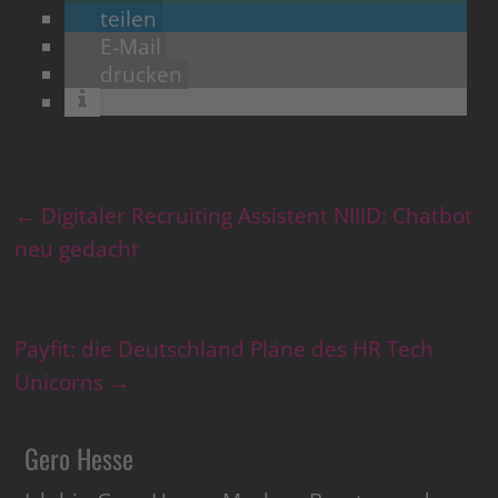
teilen
E-Mail
drucken
←
Digitaler Recruiting Assistent NIIID: Chatbot
neu gedacht
Payfit: die Deutschland Pläne des HR Tech
Unicorns
→
Gero Hesse