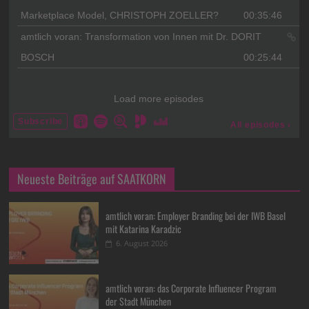
Neueste Beiträge auf SAATKORN
amtlich voran: Employer Branding bei der IWB Basel
mit Katarina Karadzic
6. August 2026
amtlich voran: das Corporate Influencer Program
der Stadt München