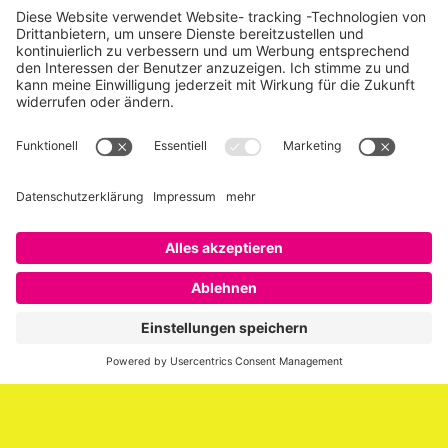
Über SAATKORN
SAATKORN ist der Blog von Gero Hesse. Seit 2009 schreibt
er über die Themen Employer Branding,
Personalmarketing, Recruiting, New Work und Social
Media.
Impressum