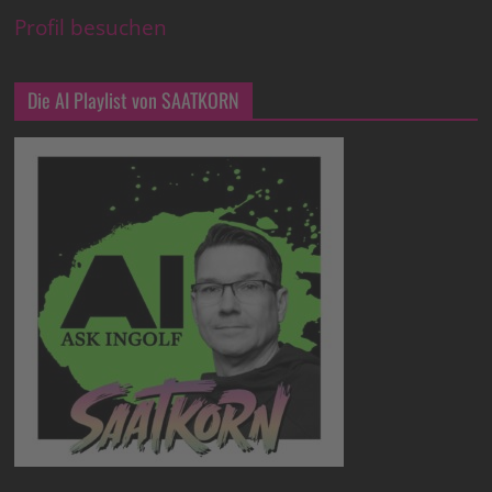
Profil besuchen
Die AI Playlist von SAATKORN