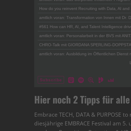
Hier noch 2 Tipps für al
Embrace TECH, DATA & PURPOSE to rec
diesjährige EMBRACE Festival am 5. u