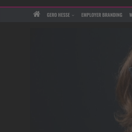
GERO HESSE
EMPLOYER BRANDING
W