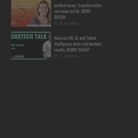
amtlich voran: Transformation
von Innen mit Dr. DORIT
BOSCH
23. Juli 2026
How can HR, AI, and Talent
Intelligence drive real business
results, BOBBY BAJAJ?
17. Juli 2026