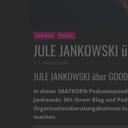
New Work
Podcast
JULE JANKOWSKI 
7. Februar 2024
JULE JANKOWSKI über GO
In dieser SAATKORN Podcastepisod
Jankowski. Mit ihrem Blog und P
Organisationsberatungsbusiness hu
machen.