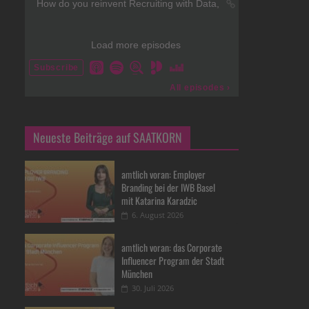
Neueste Beiträge auf SAATKORN
amtlich voran: Employer
Branding bei der IWB Basel
mit Katarina Karadzic
6. August 2026
amtlich voran: das Corporate
Influencer Program der Stadt
München
30. Juli 2026