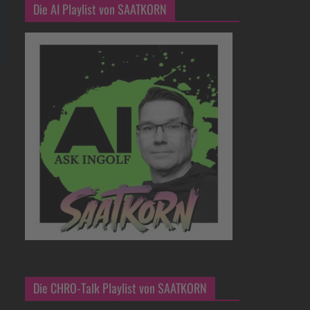
Die AI Playlist von SAATKORN
Die CHRO-Talk Playlist von SAATKORN