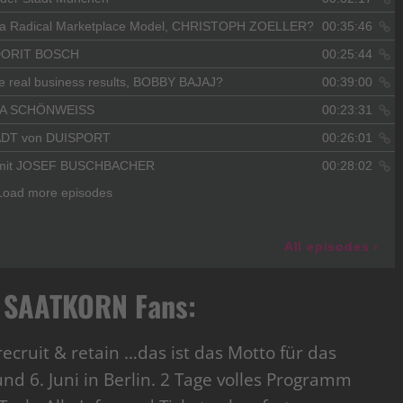
le SAATKORN Fans:
ruit & retain …das ist das Motto für das
nd 6. Juni in Berlin. 2 Tage volles Programm