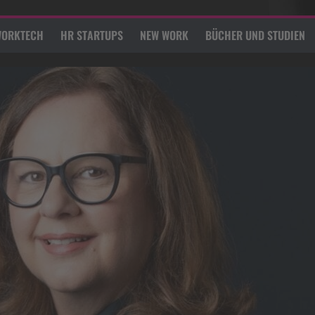
ORKTECH
HR STARTUPS
NEW WORK
BÜCHER UND STUDIEN