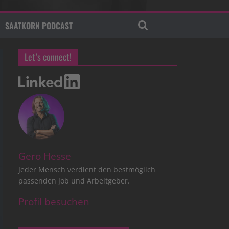
SAATKORN PODCAST
Let’s connect!
Gero Hesse
Jeder Mensch verdient den bestmöglich
passenden Job und Arbeitgeber.
Profil besuchen