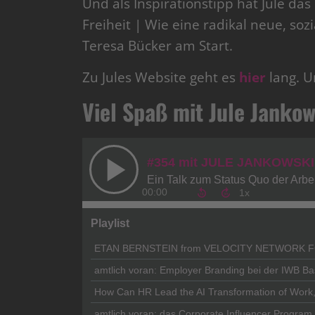
Und als Inspirationstipp hat Jule das
Freiheit | Wie eine radikal neue, so
Teresa Bücker am Start.
Zu Jules Website geht es
hier
lang. U
Viel Spaß mit Jule Jankow