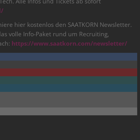
ech. Alle Infos und Tickets ab sofort
l/
ere hier kostenlos den SAATKORN Newsletter.
das volle Info-Paket rund um Recruiting,
ach:
https://www.saatkorn.com/newsletter/