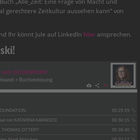
 Buch „Alle_Zeit: Eine Frage von Macht und
zial gerechtere Zeitkultur aussehen kann“ von
nd Ihr könnt Jule auf LinkedIn
hier
ansprechen.
ski!