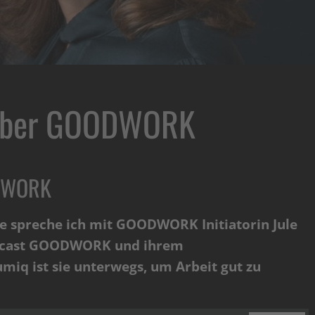
über GOODWORK
ODWORK
e spreche ich mit GOODWORK Initiatorin Jule
odcast GOODWORK und ihrem
miq ist sie unterwegs, um Arbeit gut zu