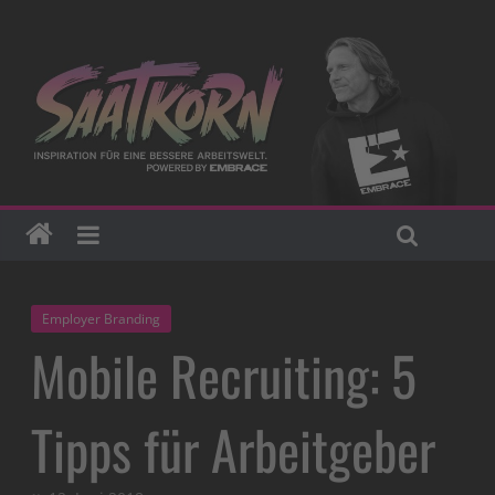
Employer Branding
Mobile Recruiting: 5
Tipps für Arbeitgeber