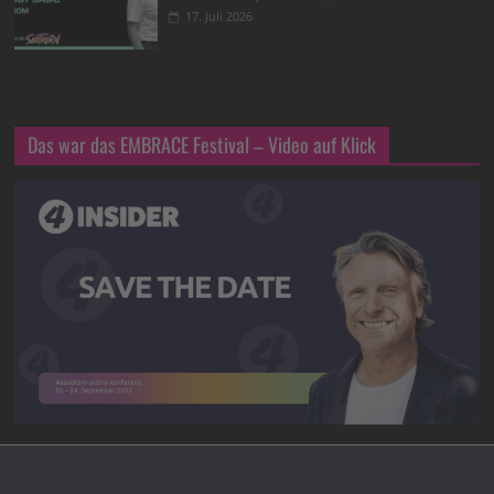
17. Juli 2026
Das war das EMBRACE Festival – Video auf Klick