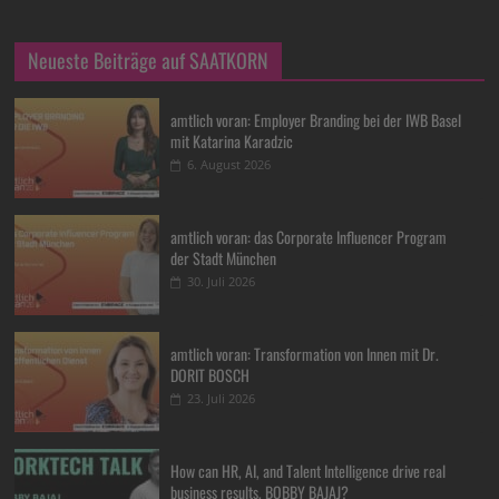
Neueste Beiträge auf SAATKORN
amtlich voran: Employer Branding bei der IWB Basel
mit Katarina Karadzic
6. August 2026
amtlich voran: das Corporate Influencer Program
der Stadt München
30. Juli 2026
amtlich voran: Transformation von Innen mit Dr.
DORIT BOSCH
23. Juli 2026
How can HR, AI, and Talent Intelligence drive real
business results, BOBBY BAJAJ?