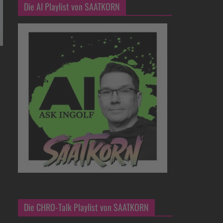
Die AI Playlist von SAATKORN
Die CHRO-Talk Playlist von SAATKORN