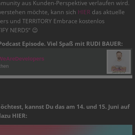
munity aus Kunden-Perspektive verlaufen wird.
 verstehen möchte, kann sich
HIER
das aktuelle
ers und TERRITORY Embrace kostenlos
IFY NERDS“ 😉
 Podcast Episode. Viel Spaß mit RUDI BAUER:
chtest, kannst Du das am 14. und 15. Juni auf
dazu HIER: