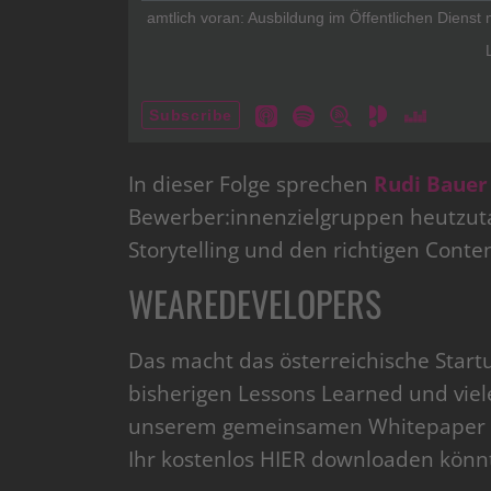
In dieser Folge sprechen
Rudi Bauer
Bewerber:innenzielgruppen heutzutag
Storytelling und den richtigen Cont
WEAREDEVELOPERS
Das macht das österreichische Start
bisherigen Lessons Learned und viel
unserem gemeinsamen Whitepaper „
Ihr kostenlos HIER downloaden könn