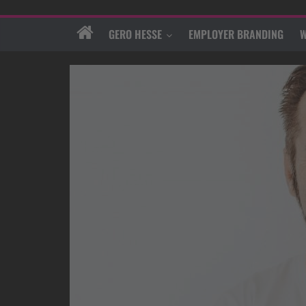
GERO HESSE
EMPLOYER BRANDING
W