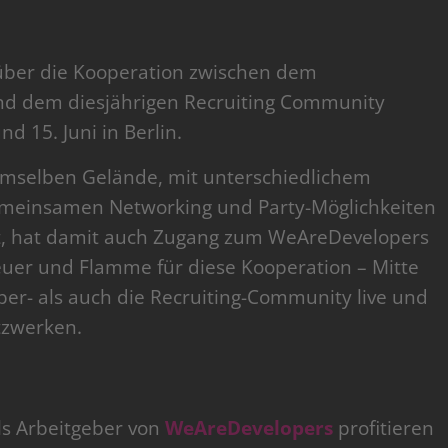
 über die Kooperation zwischen dem
d dem diesjährigen Recruiting Community
d 15. Juni in Berlin.
emselben Gelände, mit unterschiedlichem
meinsamen Networking und Party-Möglichkeiten
uft, hat damit auch Zugang zum WeAreDevelopers
euer und Flamme für diese Kooperation – Mitte
loper- als auch die Recruiting-Community live und
tzwerken.
ls Arbeitgeber von
WeAreDevelopers
profitieren