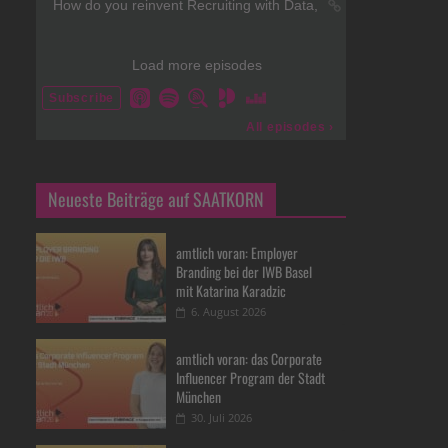
Neueste Beiträge auf SAATKORN
amtlich voran: Employer
Branding bei der IWB Basel
mit Katarina Karadzic
6. August 2026
amtlich voran: das Corporate
Influencer Program der Stadt
München
30. Juli 2026