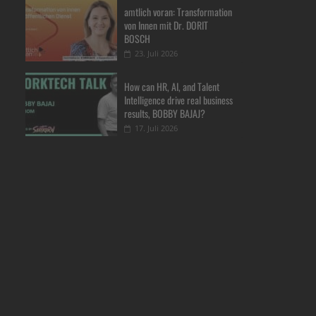
amtlich voran: Transformation
von Innen mit Dr. DORIT
BOSCH
23. Juli 2026
How can HR, AI, and Talent
Intelligence drive real business
results, BOBBY BAJAJ?
17. Juli 2026