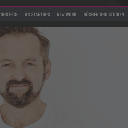
ORKTECH
HR STARTUPS
NEW WORK
BÜCHER UND STUDIEN