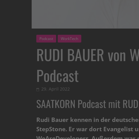
Podcast
WorkTech
RUDI BAUER von W
Podcast
29. April 2022
SAATKORN Podcast mit RUD
Rudi Bauer kennen in der deutsche
StepStone. Er war dort Evangelist 
WeAreDevelopers. Außerdem war er