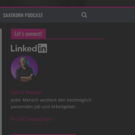
SAATKORN PODCAST
Let’s connect!
Gero Hesse
Jeder Mensch verdient den bestmöglich
passenden Job und Arbeitgeber.
Profil besuchen