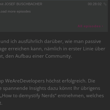
und ich ausführlich darüber, wie man passive
e erreichen kann, nämlich in erster Linie über
ent, den Aufbau einer Community.
up WeAreDevelopers höchst erfolgreich. Die
e spannende Insights dazu könnt Ihr übrigens
How to demystify Nerds“ entnehmen, welches
t.