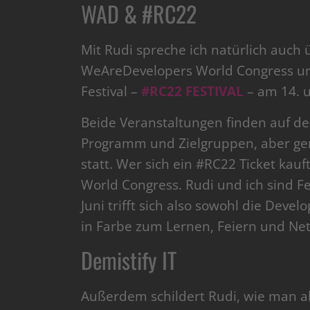
WAD & #RC22
Mit Rudi spreche ich natürlich auch
WeAreDevelopers World Congress un
Festival –
#RC22 FESTIVAL
– am 14. un
Beide Veranstaltungen finden auf d
Programm und Zielgruppen, aber ge
statt. Wer sich ein #RC22 Ticket ka
World Congress. Rudi und ich sind F
Juni trifft sich also sowohl die Deve
in Farbe zum Lernen, Feiern und Ne
Demistify IT
Außerdem schildert Rudi, wie man a