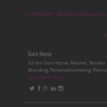
←
EFFECTORY MD Volker Grümmer im
R
Gero Hesse
Ich bin Gero Hesse, Macher, Berate
Branding, Personalmarketing, Recru
über Gero Hesse
.