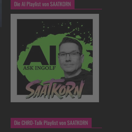
Die AI Playlist von SAATKORN
Die CHRO-Talk Playlist von SAATKORN