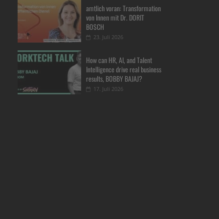
amtlich voran: Transformation
von Innen mit Dr. DORIT
BOSCH
23. Juli 2026
How can HR, AI, and Talent
Intelligence drive real business
results, BOBBY BAJAJ?
17. Juli 2026