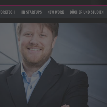
ORKTECH
HR STARTUPS
NEW WORK
BÜCHER UND STUDIEN