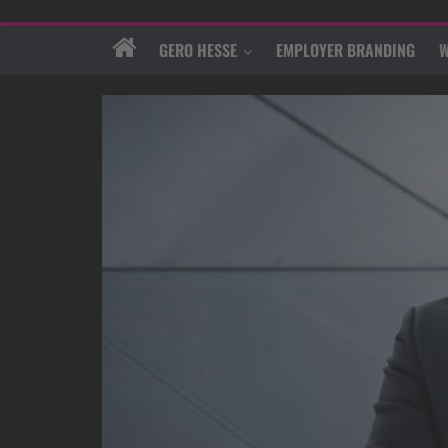
GERO HESSE
EMPLOYER BRANDING
W