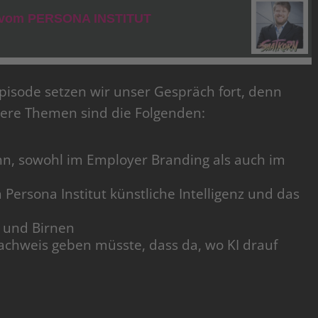
isode setzen wir unser Gespräch fort, denn
sere Themen sind die Folgenden:
n, sowohl im Employer Branding als auch im
Persona Institut künstliche Intelligenz und das
 und Birnen
achweis geben müsste, dass da, wo KI drauf