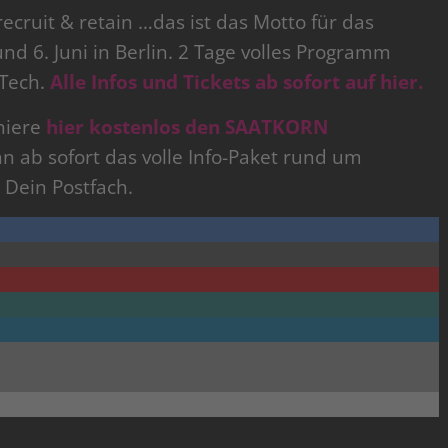
ruit & retain …das ist das Motto für das
nd 6. Juni in Berlin. 2 Tage volles Programm
-Tech.
Alle Infos und Tickets ab sofort auf hier.
niere
hier kostenlos den SAATKORN
nn ab sofort das volle Info-Paket rund um
 Dein Postfach.