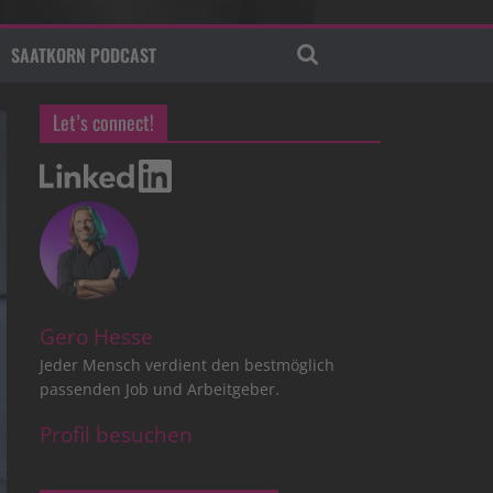
SAATKORN PODCAST
Let’s connect!
Gero Hesse
Jeder Mensch verdient den bestmöglich
passenden Job und Arbeitgeber.
Profil besuchen