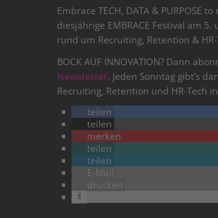
Embrace TECH, DATA & PURPOSE to rec
diesjährige EMBRACE Festival am 5. u
rund um Recruiting, Retention & HR
BOCK AUF INNOVATION? Dann abon
Newsletter
. Jeden Sonntag gibt’s da
Recruiting, Retention und HR-Tech in
teilen
teilen
merken
teilen
teilen
E-Mail
drucken