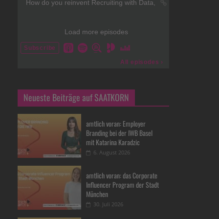
Neueste Beiträge auf SAATKORN
amtlich voran: Employer
Branding bei der IWB Basel
mit Katarina Karadzic
6. August 2026
amtlich voran: das Corporate
Influencer Program der Stadt
München
30. Juli 2026