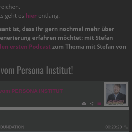
reichen.
ts geht es
hier
entlang.
ssant ist, dass Ihr gern nochmal mehr über
enerierung erfahren möchtet: mit Stefan
den ersten Podcast
zum Thema mit Stefan von
 vom Persona Institut!