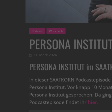
Podcast
WorkTech
PERSONA INSTITUT
21. März 2024
PERSONA INSTITUT im SAAT
In dieser SAATKORN Podcastepisode 
Persona Institut. Vor knapp 10 Mona
Persona Institut gesprochen. Da gi
Podcastepisode findet ihr
hier
.