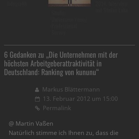
Infografik
2014: Interview
mit Stefan Lake
Studie:
Universum Young
Professional
Survey
6 Gedanken zu „
Die Unternehmen mit der
höchsten Arbeitgeberattraktivität in
Deutschland: Ranking von kununu
“
Markus Blättermann
13. Februar 2012 um 15:00
Permalink
@ Martin Vaßen
Natürlich stimme ich Ihnen zu, dass die