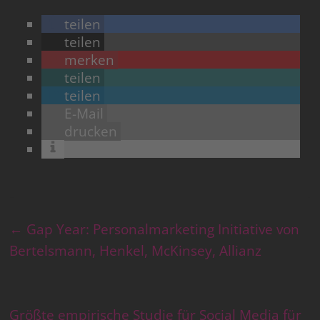
teilen
teilen
merken
teilen
teilen
E-Mail
drucken
←
Gap Year: Personalmarketing Initiative von
Bertelsmann, Henkel, McKinsey, Allianz
Größte empirische Studie für Social Media für