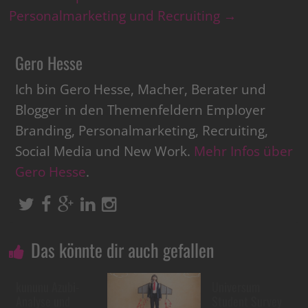
Personalmarketing und Recruiting
→
Gero Hesse
Ich bin Gero Hesse, Macher, Berater und
Blogger in den Themenfeldern Employer
Branding, Personalmarketing, Recruiting,
Social Media und New Work.
Mehr Infos über
Gero Hesse
.
Das könnte dir auch gefallen
kununu Azubi-
Universum
Analyse und
Student Survey