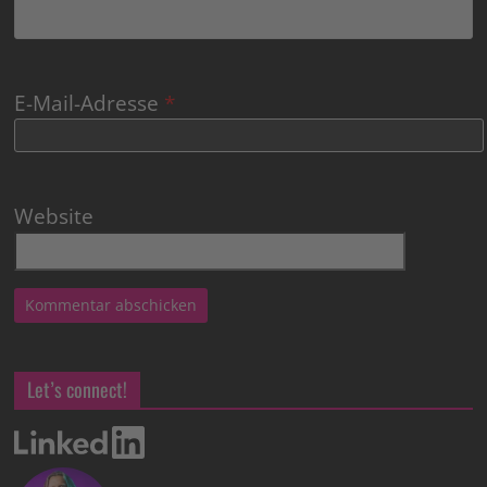
E-Mail-Adresse
*
Website
Let’s connect!