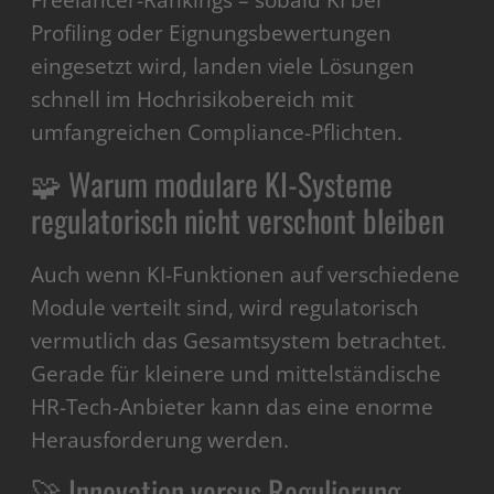
Freelancer-Rankings – sobald KI bei
Profiling oder Eignungsbewertungen
eingesetzt wird, landen viele Lösungen
schnell im Hochrisikobereich mit
umfangreichen Compliance-Pflichten.
🧩 Warum modulare KI-Systeme
regulatorisch nicht verschont bleiben
Auch wenn KI-Funktionen auf verschiedene
Module verteilt sind, wird regulatorisch
vermutlich das Gesamtsystem betrachtet.
Gerade für kleinere und mittelständische
HR-Tech-Anbieter kann das eine enorme
Herausforderung werden.
🚀 Innovation versus Regulierung –