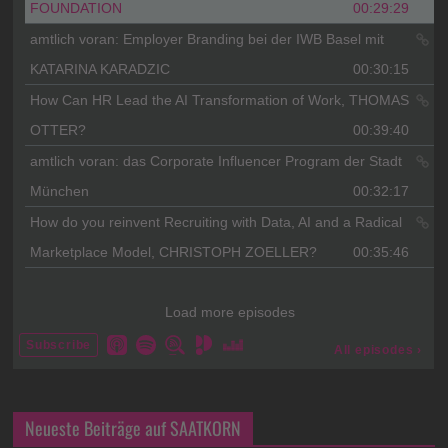
Neueste Beiträge auf SAATKORN