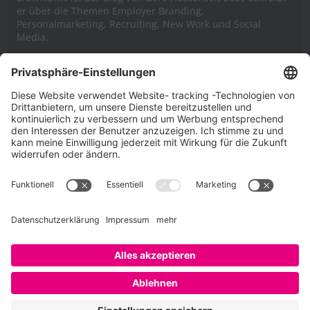
er über die Themen Employer Branding,
Personalmarketing, Recruiting, New Work und Social
Media.
Impressum
Impressum
Datenschutzerklärung
Cookie-Richtlinie (EU)
SAATKORN – der Employer Branding Blog
Werbung auf SAATKORN
Copyright © 2026
SAATKORN