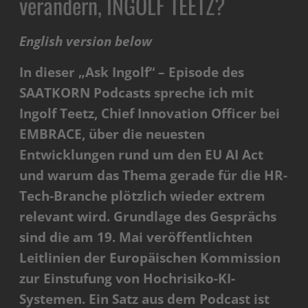
verändern, INGOLF TEETZ?
English version below
In dieser „Ask Ingolf“ – Episode des
SAATKORN Podcasts spreche ich mit
Ingolf Teetz, Chief Innovation Officer bei
EMBRACE,
über die neuesten
Entwicklungen rund um den EU AI Act
und warum das Thema gerade für die HR-
Tech-Branche plötzlich wieder extrem
relevant wird. Grundlage des Gesprächs
sind die am 19. Mai veröffentlichten
Leitlinien der Europäischen Kommission
zur Einstufung von Hochrisiko-KI-
Systemen. Ein Satz aus dem Podcast ist