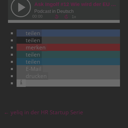
teilen
teilen
merken
teilen
teilen
E-Mail
drucken
←
yeliq in der HR Startup Serie