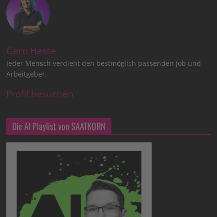
Gero Hesse
Jeder Mensch verdient den bestmöglich passenden Job und
Arbeitgeber.
Profil besuchen
Die AI Playlist von SAATKORN