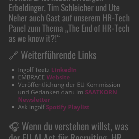
Erbeldinger, Tim Schleicher und Ute
Neher auch Gast auf unserem HR-Tech
Panel zum Thema „The End of HR-Tech
as we know it?!“
🔗 Weiterführende Links
Ingolf Teetz
LinkedIn
EMBRACE
Website
Veröffentlichung der EU Kommission
und Gedanken dazu im
SAATKORN
Newsletter
Ask Ingolf
Spotify Playlist
🎧 Wenn du verstehen willst, was
der EU AI Act für Recruiting, HR-