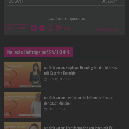
Neueste Beiträge auf SAATKORN
amtlich voran: Employer Branding bei der IWB Basel
mit Katarina Karadzic
6. August 2026
amtlich voran: das Corporate Influencer Program
der Stadt München
30. Juli 2026
amtlich voran: Transformation von Innen mit Dr.