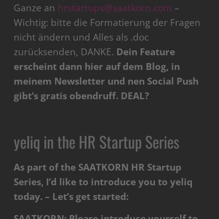
Ganze an
hrstartups@saatkorn.com
–
Wichtig: bitte die Formatierung der Fragen
nicht ändern und Alles als .doc
zurücksenden, DANKE.
Dein Feature
erscheint dann hier auf dem Blog, in
meinem Newsletter und nen Social Push
gibt’s gratis obendruff.
DEAL?
yeliq in the HR Startup Series
As part of the SAATKORN HR Startup
Series, I’d like to introduce you to yeliq
today. – Let’s get started:
SAATKORN: Please introduce yourself to