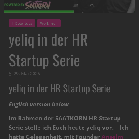
HR Startups
WorkTech
yeliq in der HR
Startup Serie
29. Mai 2026
yeliq in der HR Startup Serie
English version below
Im Rahmen der SAATKORN HR Startup
Serie stelle ich Euch heute yeliq vor. – Ich
hatte Gelegenheit, mit Founder
Anselm