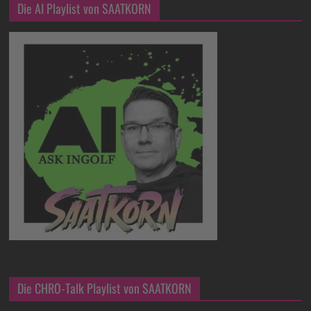
Die AI Playlist von SAATKORN
Die CHRO-Talk Playlist von SAATKORN