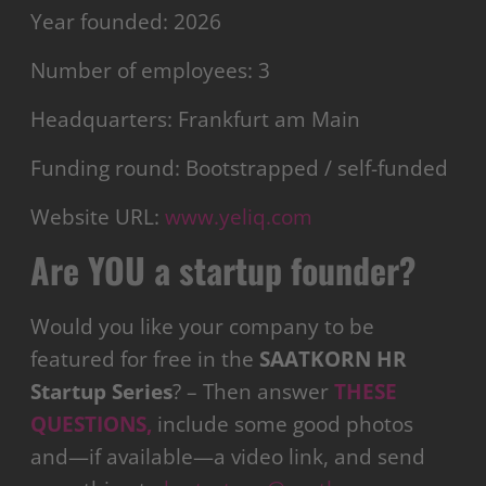
Year founded: 2026
Number of employees: 3
Headquarters: Frankfurt am Main
Funding round: Bootstrapped / self-funded
Website URL:
www.yeliq.com
Are YOU a startup founder?
Would you like your company to be
featured for free in the
SAATKORN HR
Startup Series
? – Then answer
THESE
QUESTIONS,
include some good photos
and—if available—a video link, and send