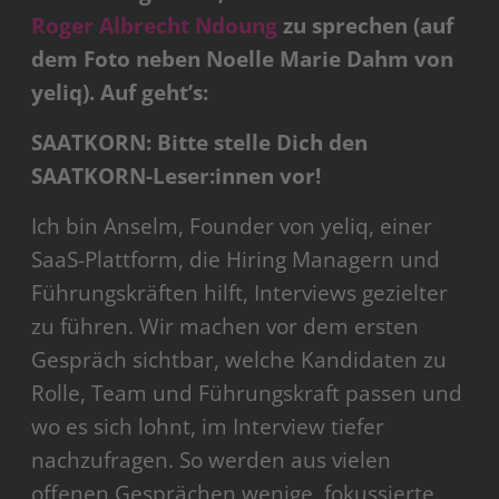
Roger Albrecht Ndoung
zu sprechen (auf
dem Foto neben Noelle Marie Dahm von
yeliq).
Auf geht’s:
SAATKORN: Bitte stelle Dich den
SAATKORN-Leser:innen vor!
Ich bin Anselm, Founder von yeliq, einer
SaaS-Plattform, die Hiring Managern und
Führungskräften hilft, Interviews gezielter
zu führen. Wir machen vor dem ersten
Gespräch sichtbar, welche Kandidaten zu
Rolle, Team und Führungskraft passen und
wo es sich lohnt, im Interview tiefer
nachzufragen. So werden aus vielen
offenen Gesprächen wenige, fokussierte.