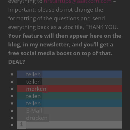
everything to
hrstartups@saatkorn.com
–
Important: please do not change the
formatting of the questions and send
everything back as a .doc file, THANK YOU.
Your feature will then appear here on the
blog, in my newsletter, and you’ll get a
free social media boost on top of that.
DEAL?
teilen
teilen
merken
teilen
teilen
E-Mail
drucken