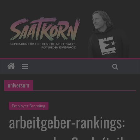
universum
Employer Branding
arbeitgeber-rankings: