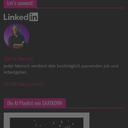
Let’s connect!
Gero Hesse
Jeder Mensch verdient den bestmöglich passenden Job und
Arbeitgeber.
Profil besuchen
Die AI Playlist von SAATKORN