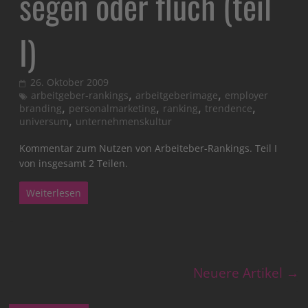
segen oder fluch (teil
I)
26. Oktober 2009
,
,
arbeitgeber-rankings
arbeitgeberimage
employer
,
,
,
,
branding
personalmarketing
ranking
trendence
,
universum
unternehmenskultur
Kommentar zum Nutzen von Arbeiteber-Rankings. Teil I
von insgesamt 2 Teilen.
Weiterlesen
Neuere Artikel →