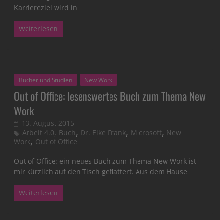
Karriereziel wird in
Weiterlesen
Bücher und Studien
New Work
Out of Office: lesenswertes Buch zum Thema New
Work
13. August 2015
,
,
,
,
Arbeit 4.0
Buch
Dr. Elke Frank
Microsoft
New
,
Work
Out of Office
Out of Office: ein neues Buch zum Thema New Work ist
mir kürzlich auf den Tisch geflattert. Aus dem Hause
Weiterlesen