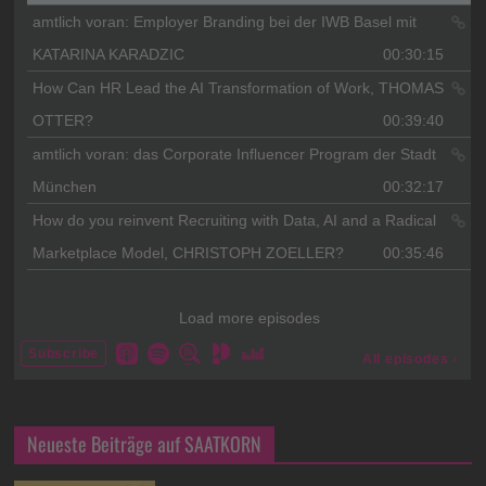
Neueste Beiträge auf SAATKORN