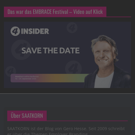
Das war das EMBRACE Festival – Video auf Klick
Über SAATKORN
SAATKORN ist der Blog von Gero Hesse. Seit 2009 schreibt
er über die Themen Employer Branding,