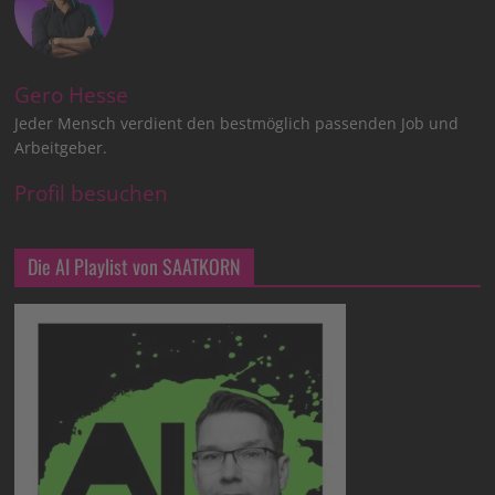
Gero Hesse
Jeder Mensch verdient den bestmöglich passenden Job und
Arbeitgeber.
Profil besuchen
Die AI Playlist von SAATKORN