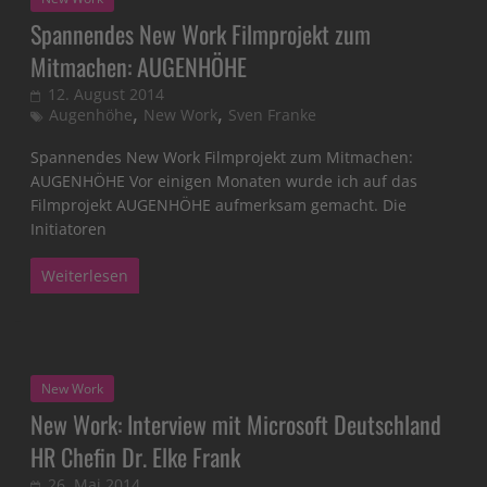
Spannendes New Work Filmprojekt zum
Mitmachen: AUGENHÖHE
12. August 2014
,
,
Augenhöhe
New Work
Sven Franke
Spannendes New Work Filmprojekt zum Mitmachen:
AUGENHÖHE Vor einigen Monaten wurde ich auf das
Filmprojekt AUGENHÖHE aufmerksam gemacht. Die
Initiatoren
Weiterlesen
New Work
New Work: Interview mit Microsoft Deutschland
HR Chefin Dr. Elke Frank
26. Mai 2014