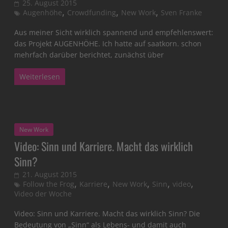
25. August 2015
,
,
,
Augenhöhe
Crowdfunding
New Work
Sven Franke
Aus meiner Sicht wirklich spannend und empfehlenswert:
das Projekt AUGENHÖHE. Ich hatte auf saatkorn. schon
mehrfach darüber berichtet, zunächst über
Weiterlesen
New Work
Video: Sinn und Karriere. Macht das wirklich
Sinn?
21. August 2015
,
,
,
,
,
Follow the Frog
Karriere
New Work
Sinn
video
Video der Woche
Video: Sinn und Karriere. Macht das wirklich Sinn? Die
Bedeutung von „Sinn“ als Lebens- und damit auch