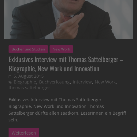
Bücher und Studien
New Work
Exklusives Interview mit Thomas Sattelberger –
Biographie, New Work und Innovation
5. August 2015
,
,
,
,
Biographie
Buchverlosung
Interview
New Work
thomas sattelberger
Exklusives Interview mit Thomas Sattelberger –
Biographie, New Work und Innovation Thomas
Sattelberger dürfte allen saatkorn. LeserInnen ein Begriff
sein.
Weiterlesen