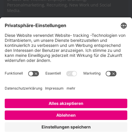
Personalmarketing, Recruiting, New Work und Social
Media.
Impressum
Impressum
Datenschutzerklärung
Cookie-Richtlinie (EU)
SAATKORN – der Employer Branding Blog
Werbung auf SAATKORN
Copyright © 2026
SAATKORN