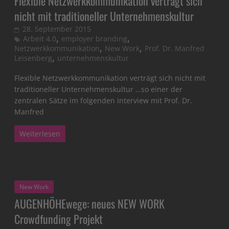
Flexible Netzwerkkommunikation verträgt sich
nicht mit traditioneller Unternehmenskultur
28. September 2015
,
,
Arbeit 4.0
employer branding
,
,
Netzwerkkommunikation
New Work
Prof. Dr. Manfred
,
Leisenberg
unternehmenskultur
Flexible Netzwerkkommunikation verträgt sich nicht mit
traditioneller Unternehmenskultur …so einer der
zentralen Sätze im folgenden Interview mit Prof. Dr.
Manfred
Weiterlesen
New Work
AUGENHÖHEwege: neues NEW WORK
Crowdfunding Projekt