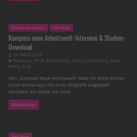
Bücher und Studien
New Work
Kompass neue Arbeitswelt: Interview & Studien-
Download
29. April 2015
,
,
Kompass Neue Arbeitswelt
Marc-Sven Kopka
New
,
Work
xing
Den „Kompass Neue Arbeitswelt“ hatte ich letzte Woche
schon einmal kurz mit einer Infografik vorgestellt.
Nachdem die Studie von XING
Weiterlesen
New Work