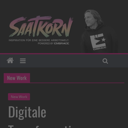
New Work
New Work
Digitale