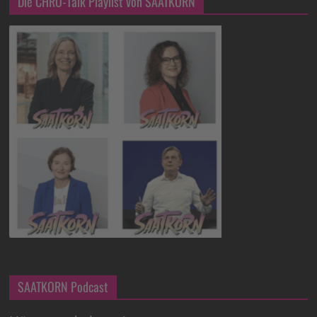
Die CHRO-Talk Playlist von SAATKORN
SAATKORN Podcast