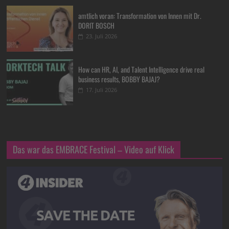
amtlich voran: Transformation von Innen mit Dr.
DORIT BOSCH
23. Juli 2026
How can HR, AI, and Talent Intelligence drive real
business results, BOBBY BAJAJ?
17. Juli 2026
Das war das EMBRACE Festival – Video auf Klick