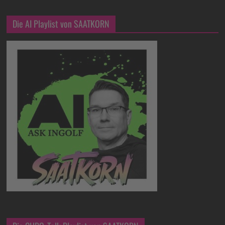
Die AI Playlist von SAATKORN