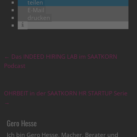
teilen
E-Mail
drucken
←
Das INDEED HIRING LAB im SAATKORN
Podcast
OHRBEIT in der SAATKORN HR STARTUP Serie
→
Gero Hesse
Ich bin Gero Hesse, Macher, Berater und