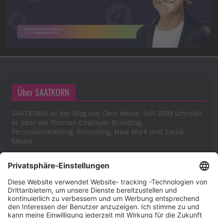
Über SAATKORN
SAATKORN ist der Blog von Gero Hesse. Seit 2009 schreibt
er über die Themen Employer Branding,
Personalmarketing, Recruiting, New Work und Social
Media.
Impressum
Impressum