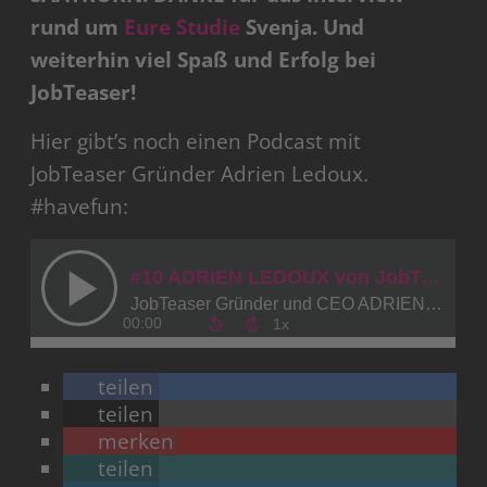
rund um
Eure Studie
Svenja. Und
weiterhin viel Spaß und Erfolg bei
JobTeaser!
Hier gibt’s noch einen Podcast mit
JobTeaser Gründer Adrien Ledoux.
#havefun:
teilen
teilen
merken
teilen