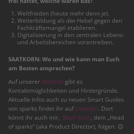
frei hättet, welche wären das?
Weltfrieden (heute mehr denn je).
Weiterbildung als
den
Hebel gegen den
Fachkräftemangel etablieren.
Digitalisierung in den zentralen Lebens-
und Arbeitsbereichen vorantreiben.
SAATKORN: Wo und wie kann man Euch
am Besten ansprechen?
Auf unserer
Website
gibt es
Kontaktmöglichkeiten und Hintergründe.
Aktuelle Infos auch zu neuen Smart Guides
von sparks findet ihr auf
LinkedIn
. Dort
könnt ihr auch mir,
Basti Koch
, dem „Head
of sparks“ (aka Product Director), folgen. 😉