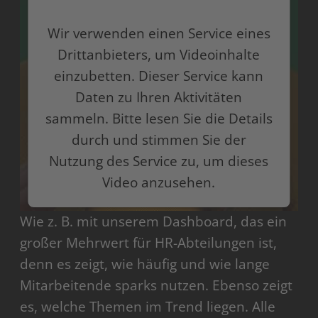
Wir verwenden einen Service eines
Drittanbieters, um Videoinhalte
einzubetten. Dieser Service kann
Daten zu Ihren Aktivitäten
sammeln. Bitte lesen Sie die Details
durch und stimmen Sie der
Nutzung des Service zu, um dieses
Video anzusehen.
Wie z. B. mit unserem Dashboard, das ein
Mehr Informationen
großer Mehrwert für HR-Abteilungen ist,
Akzeptieren
denn es zeigt, wie häufig und wie lange
Mitarbeitende sparks nutzen. Ebenso zeigt
powered by
Usercentrics Consent Management
Platform
es, welche Themen im Trend liegen. Alle