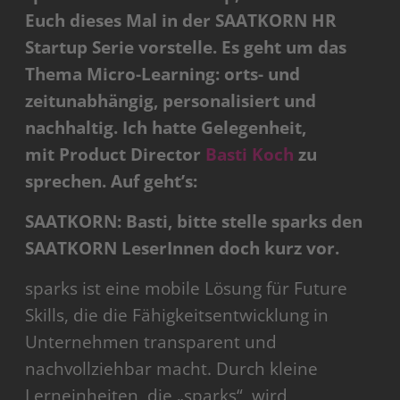
Euch dieses Mal in der SAATKORN HR
Startup Serie vorstelle. Es geht um das
Thema Micro-Learning: orts- und
zeitunabhängig, personalisiert und
nachhaltig. Ich hatte Gelegenheit,
mit
Product Director
Basti Koch
zu
sprechen.
Auf geht’s:
SAATKORN: Basti, bitte stelle sparks den
SAATKORN LeserInnen doch kurz vor.
sparks ist eine mobile Lösung für Future
Skills, die die Fähigkeitsentwicklung in
Unternehmen transparent und
nachvollziehbar macht. Durch kleine
Lerneinheiten, die „sparks“, wird