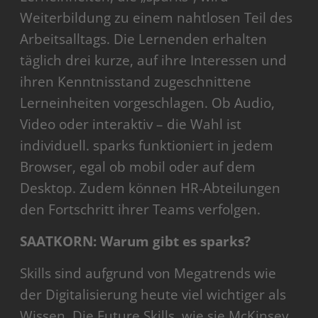
Weiterbildung zu einem nahtlosen Teil des
Arbeitsalltags. Die Lernenden erhalten
täglich drei kurze, auf ihre Interessen und
ihren Kenntnisstand zugeschnittene
Lerneinheiten vorgeschlagen. Ob Audio,
Video oder interaktiv – die Wahl ist
individuell. sparks funktioniert in jedem
Browser, egal ob mobil oder auf dem
Desktop. Zudem können HR-Abteilungen
den Fortschritt ihrer Teams verfolgen.
SAATKORN: Warum gibt es sparks?
Skills sind aufgrund von Megatrends wie
der Digitalisierung heute viel wichtiger als
Wissen. Die Future Skills, wie sie McKinsey