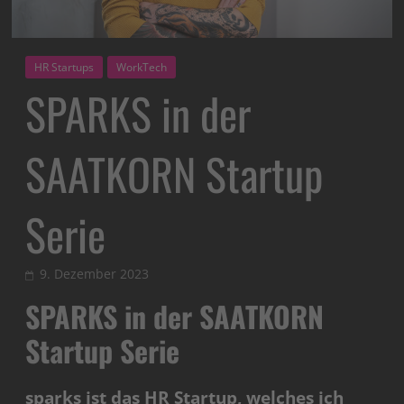
HR Startups
WorkTech
SPARKS in der
SAATKORN Startup
Serie
9. Dezember 2023
SPARKS in der SAATKORN
Startup Serie
sparks ist das HR Startup, welches ich