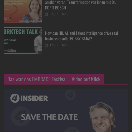
amtlich voran: Transformation von Innen mit Dr.
DORIT BOSCH
23. Juli 2026
How can HR, AI, and Talent Intelligence drive real
business results, BOBBY BAJAJ?
17. Juli 2026
Das war das EMBRACE Festival – Video auf Klick