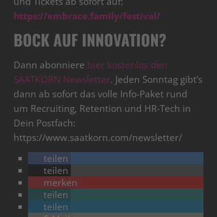
und Tickets ab sofort auf:
https://embrace.family/festival/
BOCK AUF INNOVATION?
Dann abonniere
hier kostenlos den
SAATKORN Newsletter
. Jeden Sonntag gibt’s
dann ab sofort das volle Info-Paket rund
um Recruiting, Retention und HR-Tech in
Dein Postfach:
https://www.saatkorn.com/newsletter/
teilen
teilen
merken
teilen
teilen