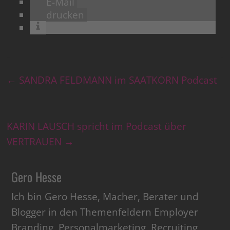
E-Mail
drucken
←
SANDRA FELDMANN im SAATKORN Podcast
KARIN LAUSCH spricht im Podcast über
VERTRAUEN
→
Gero Hesse
Ich bin Gero Hesse, Macher, Berater und
Blogger in den Themenfeldern Employer
Branding, Personalmarketing, Recruiting,