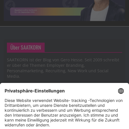
Über SAATKORN
SAATKORN ist der Blog von Gero Hesse. Seit 2009 schreibt
er über die Themen Employer Branding,
Personalmarketing, Recruiting, New Work und Social
Media.
Impressum
Impressum