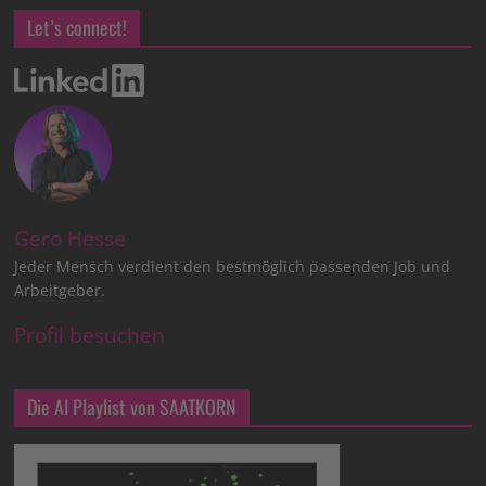
Let’s connect!
Gero Hesse
Jeder Mensch verdient den bestmöglich passenden Job und
Arbeitgeber.
Profil besuchen
Die AI Playlist von SAATKORN