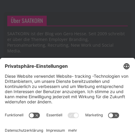
Über SAATKORN
SAATKORN ist der Blog von Gero Hesse. Seit 2009 schreibt
er über die Themen Employer Branding,
Personalmarketing, Recruiting, New Work und Social
Media.
Impressum
Impressum
Datenschutzerklärung
Cookie-Richtlinie (EU)
SAATKORN – der Employer Branding Blog