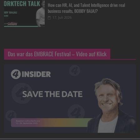
How can HR, AI, and Talent Intelligence drive real
business results, BOBBY BAJAJ?
17. Juli 2026
Das war das EMBRACE Festival – Video auf Klick