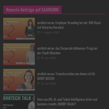
Neueste Beiträge auf SAATKORN
amtlich voran: Employer Branding bei der IWB Basel
mit Katarina Karadzic
6. August 2026
amtlich voran: das Corporate Influencer Program
der Stadt München
30. Juli 2026
amtlich voran: Transformation von Innen mit Dr.
DORIT BOSCH
23. Juli 2026
How can HR, AI, and Talent Intelligence drive real
business results, BOBBY BAJAJ?
17. Juli 2026