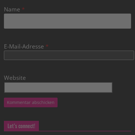
Name
*
E-Mail-Adresse
*
Website
Let’s connect!