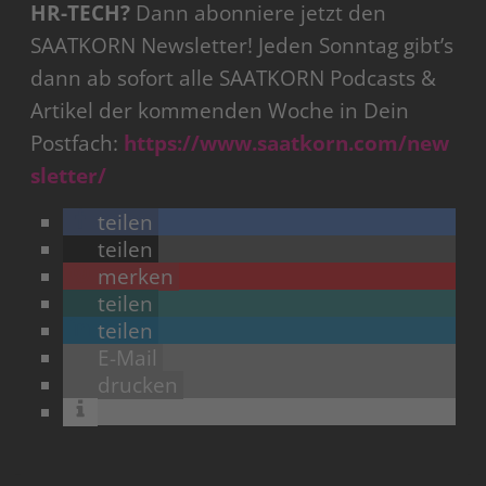
HR-TECH?
Dann abonniere jetzt den
SAATKORN Newsletter! Jeden Sonntag gibt’s
dann ab sofort alle SAATKORN Podcasts &
Artikel der kommenden Woche in Dein
Postfach:
https://www.saatkorn.com/new
sletter/
teilen
teilen
merken
teilen
teilen
E-Mail
drucken