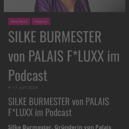
New Work
Podcast
SILKE BURMESTER
von PALAIS F*LUXX im
Podcast
17. Juni 2024
SILKE BURMESTER von PALAIS
F*LUXX im Podcast
Silke Burmester, Gründerin von Palais