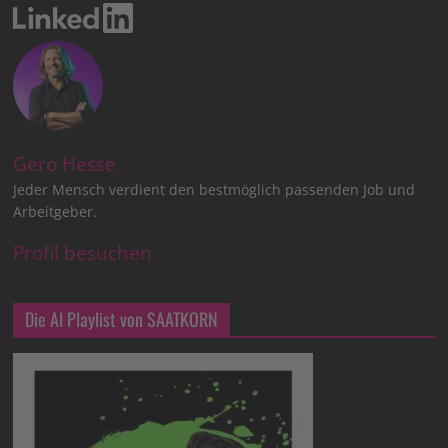
Gero Hesse
Jeder Mensch verdient den bestmöglich passenden Job und
Arbeitgeber.
Profil besuchen
Die AI Playlist von SAATKORN