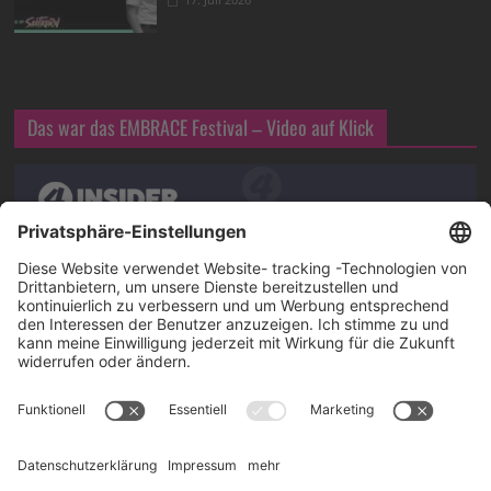
Das war das EMBRACE Festival – Video auf Klick