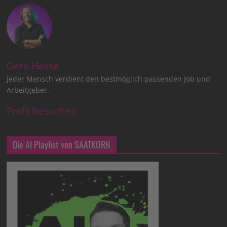
Gero Hesse
Jeder Mensch verdient den bestmöglich passenden Job und
Arbeitgeber.
Profil besuchen
Die AI Playlist von SAATKORN