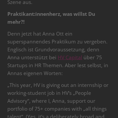
Szene aus.
Praktikant:innenherz, was willst Du
mehr?!
Denn jetzt hat Anna Ott ein
superspannendes Praktikum zu vergeben.
Englisch ist Grundvoraussetzung, denn
Anna unterstützt bei
HV Capital
über 75
Startups in HR Themen. Aber lest selbst, in
Annas eigenen Worten:
„This year, HV is giving out an internship or
working-student job in HV’s „People
Advisory“, where I, Anna, support our
portfolio of 75+ companies with „all things
talent“. (Yes, it’s a deliberately broad and