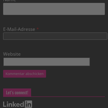
E-Mail-Adresse
*
Website
Let’s connect!