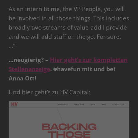
As an intern to me, the VP People, you will
be involved in all those things. This includes
broadly two streams of value-add I provide
and we will add stuff on the go. For sure.
…“
…neugierig? –
Hier geht’s zur kompletten
Stellenanzeige
. #havefun mit und bei
Anna Ott!
Und hier geht’s zu HV Capital: