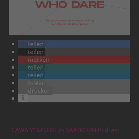
teilen
teilen
merken
teilen
teilen
E-Mail
drucken
←
CAWA YOUNOSI im SAATKORN Podcast