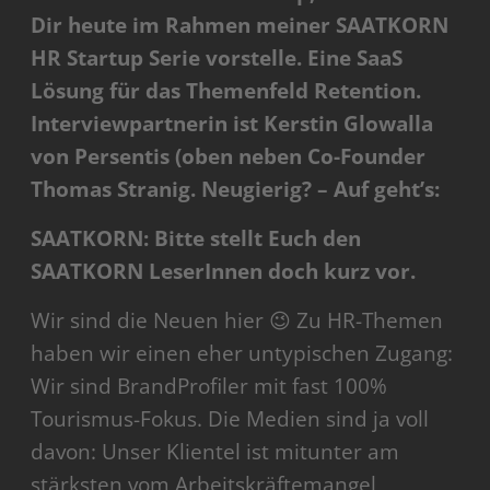
Dir heute im Rahmen meiner SAATKORN
HR Startup Serie vorstelle. Eine SaaS
Lösung für das Themenfeld Retention.
Interviewpartnerin ist Kerstin Glowalla
von Persentis (oben neben Co-Founder
Thomas Stranig. Neugierig? – Auf geht’s:
SAATKORN: Bitte stellt Euch den
SAATKORN LeserInnen doch kurz vor.
Wir sind die Neuen hier 😉 Zu HR-Themen
haben wir einen eher untypischen Zugang:
Wir sind BrandProfiler mit fast 100%
Tourismus-Fokus. Die Medien sind ja voll
davon: Unser Klientel ist mitunter am
stärksten vom Arbeitskräftemangel