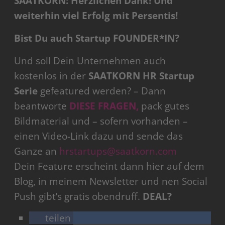
SAATKORN: Herzlichen Dank! Und
weiterhin viel Erfolg mit Persentis!
Bist Du auch Startup FOUNDER*IN?
Und soll Dein Unternehmen auch
kostenlos in der
SAATKORN HR Startup
Serie
gefeatured werden? – Dann
beantworte
DIESE FRAGEN,
pack gutes
Bildmaterial und – sofern vorhanden –
einen Video-Link dazu und sende das
Ganze an
hrstartups@saatkorn.com
Dein Feature erscheint dann hier auf dem
Blog, in meinem Newsletter und nen Social
Push gibt’s gratis obendruff.
DEAL?
teilen