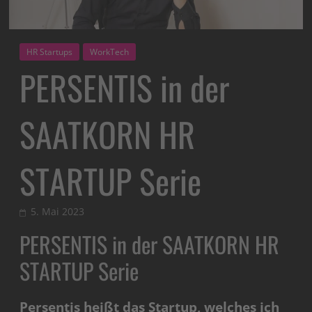
HR Startups
WorkTech
PERSENTIS in der
SAATKORN HR
STARTUP Serie
5. Mai 2023
PERSENTIS in der SAATKORN HR
STARTUP Serie
Persentis heißt das Startup, welches ich