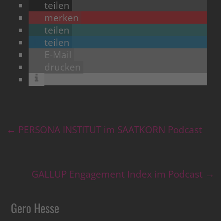
teilen
merken
teilen
teilen
E-Mail
drucken
←
PERSONA INSTITUT im SAATKORN Podcast
GALLUP Engagement Index im Podcast
→
Gero Hesse