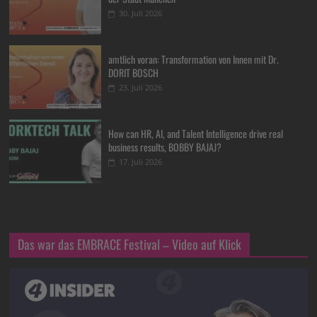
30. Juli 2026
amtlich voran: Transformation von Innen mit Dr.
DORIT BOSCH
23. Juli 2026
How can HR, AI, and Talent Intelligence drive real
business results, BOBBY BAJAJ?
17. Juli 2026
Das war das EMBRACE Festival – Video auf Klick