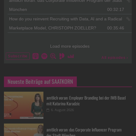
Neueste Beiträge auf SAATKORN
amtlich voran: Employer Branding bei der IWB Basel
mit Katarina Karadzic
6. August 2026
amtlich voran: das Corporate Influencer Program
der Stadt München