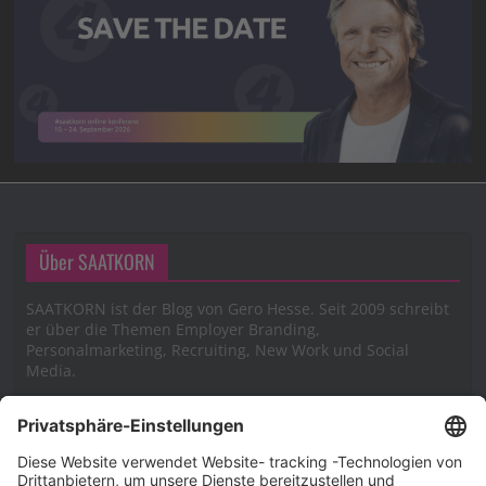
Über SAATKORN
SAATKORN ist der Blog von Gero Hesse. Seit 2009 schreibt
er über die Themen Employer Branding,
Personalmarketing, Recruiting, New Work und Social
Media.
Impressum