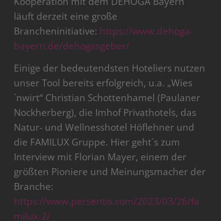
Kooperation mit dem DEHOGA Bayern
läuft derzeit eine große
Brancheninitiative:
https://www.dehoga-
bayern.de/dehogasgeber/
Einige der bedeutendsten Hoteliers nutzen
unser Tool bereits erfolgreich, u.a. „Wies
´nwirt“ Christian Schottenhamel (Paulaner
Nockherberg), die Imhof Privathotels, das
Natur- und Wellnesshotel Höflehner und
die FAMILUX Gruppe. Hier geht´s zum
Interview mit Florian Mayer, einem der
größten Pioniere und Meinungsmacher der
Branche:
https://www.persentis.com/2023/03/26/fa
milux-2/