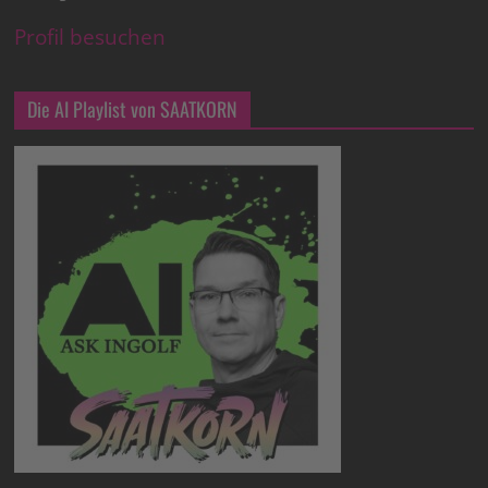
Profil besuchen
Die AI Playlist von SAATKORN