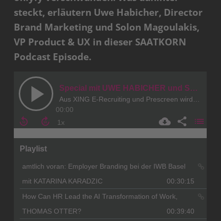
steckt, erläutern Uwe Habicher, Director
Brand Marketing und Solon Magoulakis,
VP Product & UX in dieser SAATKORN
Podcast Episode.