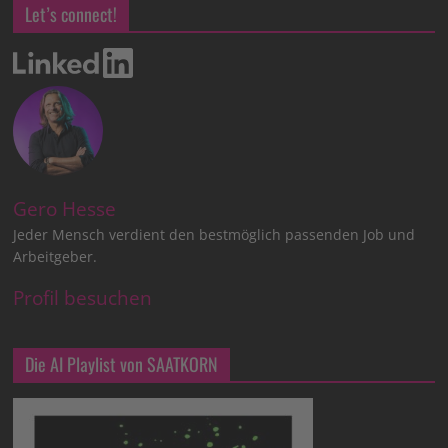
Let’s connect!
Gero Hesse
Jeder Mensch verdient den bestmöglich passenden Job und
Arbeitgeber.
Profil besuchen
Die AI Playlist von SAATKORN