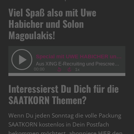
Viel Spaß also mit Uwe
Habicher und Solon
Magoulakis!
Interessierst Du Dich für die
SAATKORN Themen?
Wenn Du jeden Sonntag die volle Packung
SAATKORN kostenlos in Dein Postfach
bekommen möchtest, abonniere HIER den