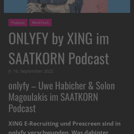
Podcast
WorkTech
ONLYFY by XING im
SAATKORN Podcast
16. September 2022
onlyfy – Uwe Habicher & Solon
Magoulakis im SAATKORN
Podcast
XING E-Recruiting und Prescreen sind in
onlyfy verschwunden. Was dahinter