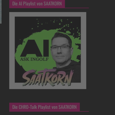
Die AI Playlist von SAATKORN
Die CHRO-Talk Playlist von SAATKORN