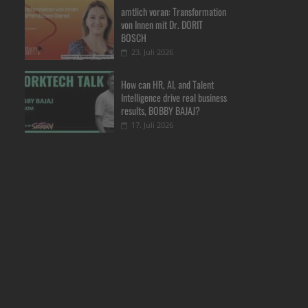
amtlich voran: Transformation
von Innen mit Dr. DORIT
BOSCH
23. Juli 2026
How can HR, AI, and Talent
Intelligence drive real business
results, BOBBY BAJAJ?
17. Juli 2026