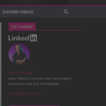
SAATKORN PODCAST
Let’s connect!
Gero Hesse
Jeder Mensch verdient den bestmöglich
passenden Job und Arbeitgeber.
Profil besuchen