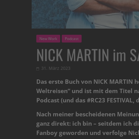
New Work
Podcast
NICK MARTIN im S
31. März 2023
Das erste Buch von NICK MARTIN hei
Weltreisen“ und ist mit dem Titel 
Podcast (und das #RC23 FESTIVAL, d
Nach meiner bescheidenen Meinung 
ganz direkt: ich bin – seitdem ich 
Fanboy geworden und verfolge Nick