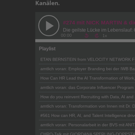
Kanälen.