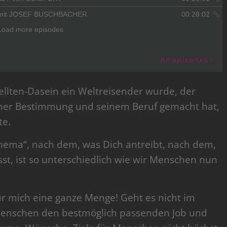
llten-Dasein ein Weltreisender wurde, der
einer Bestimmung und seinem Beruf gemacht hat,
te.
ema“, nach dem, was Dich antreibt, nach dem,
st, ist so unterschiedlich wie wir Menschen nun
ür mich eine ganze Menge! Geht es nicht im
 Menschen den bestmöglich passenden Job und