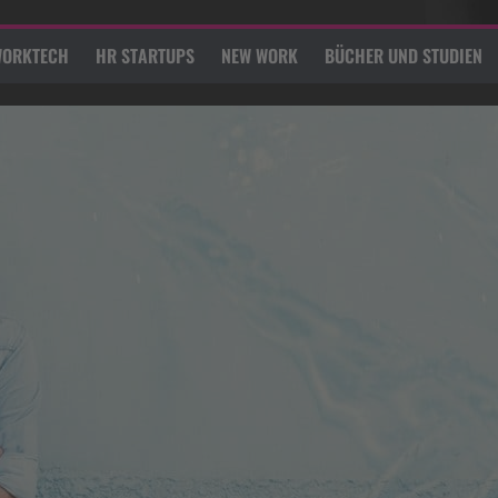
ORKTECH
HR STARTUPS
NEW WORK
BÜCHER UND STUDIEN