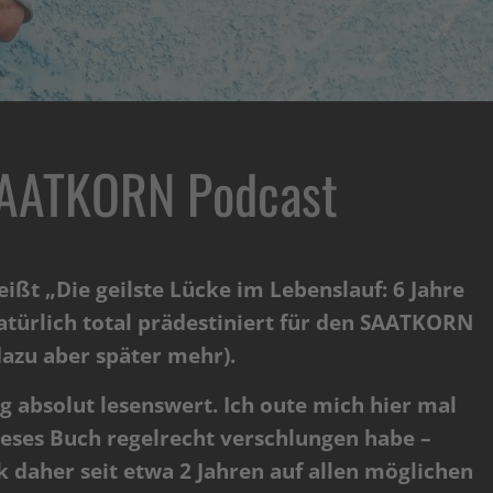
AATKORN Podcast
ßt „Die geilste Lücke im Lebenslauf: 6 Jahre
natürlich total prädestiniert für den SAATKORN
azu aber später mehr).
absolut lesenswert. Ich oute mich hier mal
dieses Buch regelrecht verschlungen habe –
 daher seit etwa 2 Jahren auf allen möglichen