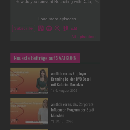
Neueste Beiträge auf SAATKORN
amtlich voran: Employer
Branding bei der IWB Basel
mit Katarina Karadzic
6. August 2026
amtlich voran: das Corporate
Influencer Program der Stadt
München
30. Juli 2026