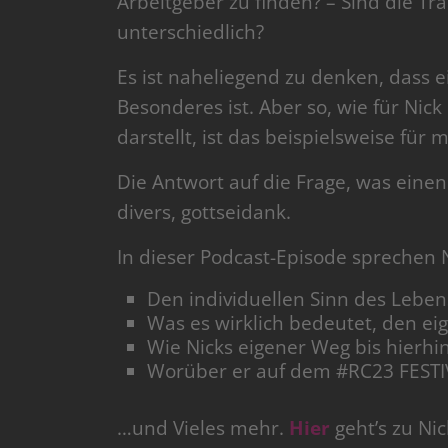
Arbeitgeber zu finden? – Sind die T
unterschiedlich?
Es ist naheliegend zu denken, dass 
Besonderes ist. Aber so, wie für Nick
darstellt, ist das beispielsweise für 
Die Antwort auf die Frage, was einen 
divers, gottseidank.
In dieser Podcast-Episode sprechen 
Den individuellen Sinn des Leben
Was es wirklich bedeutet, den e
Wie Nicks eigener Weg bis hierhin
Worüber er auf dem #RC23 FESTI
…und Vieles mehr.
Hier
geht’s zu Ni