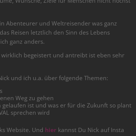
räume, Wünsche, Ziele für Menschen nicht höchst
ein Abenteurer und Weltreisender was ganz
 das Reisen letztlich den Sinn des Lebens
mich ganz anders.
wirklich begeistert und antreibt ist eben sehr
Nick und ich u.a. über folgende Themen:
s
igenen Weg zu gehen
 gelaufen ist und was er für die Zukunft so plant
VAL sprechen wird
cks Website. Und
hier
kannst Du Nick auf Insta