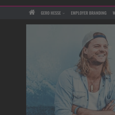
GERO HESSE
EMPLOYER BRANDING
W