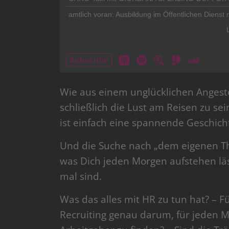
Wie aus einem unglücklichen Angeste
schließlich die Lust am Reisen zu s
ist einfach eine spannende Geschich
Und die Suche nach „dem eigenen Th
was Dich jeden Morgen aufstehen läs
mal sind.
Was das alles mit HR zu tun hat? – F
Recruiting genau darum, für jeden