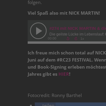
folgen.
Viel Spaß also mit NICK MARTIN!
Ich freue mich schon total auf NIC
Juni auf dem #RC23 FESTIVAL. Wenn
und Book-Signing erleben möchtest:
Jahres gibt es
HIER
!
Fotocredit: Ronny Barthel
teilen