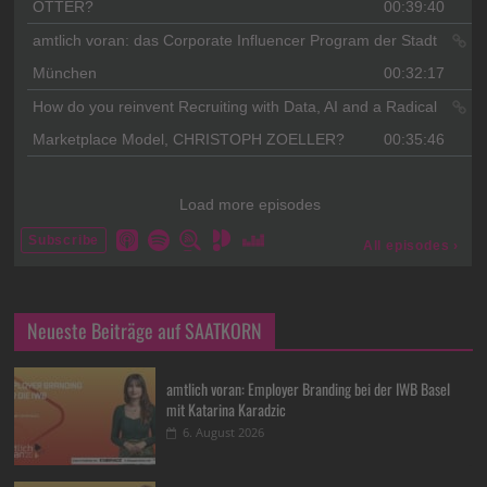
Neueste Beiträge auf SAATKORN
amtlich voran: Employer Branding bei der IWB Basel
mit Katarina Karadzic
6. August 2026