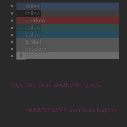
teilen
teilen
merken
teilen
teilen
E-Mail
drucken
←
NICK MARTIN im SAATKORN Podcast
ANDREAS WECK von t3n im Podcast
→