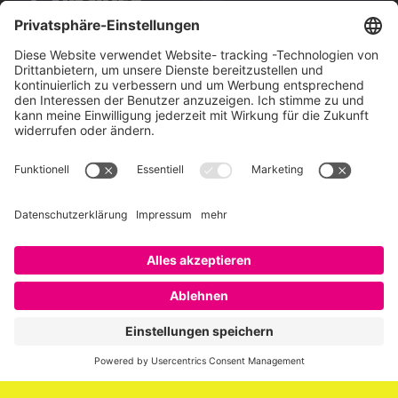
Über SAATKORN
SAATKORN ist der Blog von Gero Hesse. Seit 2009 schreibt
er über die Themen Employer Branding,
Personalmarketing, Recruiting, New Work und Social
Media.