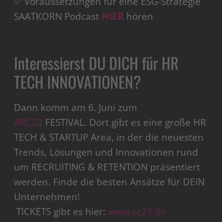
✅ Voraussetzungen für eine ESG-Strategie
SAATKORN Podcast
HIER
hören
Interessierst DU DICH für HR
TECH INNOVATIONEN?
Dann komm am 6. Juni zum
#RC23
FESTIVAL. Dort gibt es eine große HR
TECH & STARTUP Area, in der die neuesten
Trends, Lösungen und Innovationen rund
um RECRUITING & RETENTION präsentiert
werden. Finde die besten Ansätze für DEIN
Unternehmen!
️ TICKETS gibt es hier:
www.rc23.de