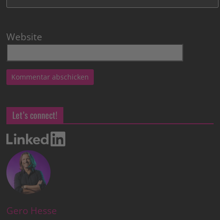
Website
Let’s connect!
Gero Hesse