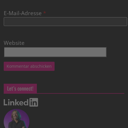
E-Mail-Adresse
*
Website
Let’s connect!