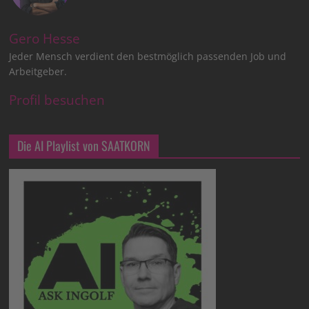
Gero Hesse
Jeder Mensch verdient den bestmöglich passenden Job und
Arbeitgeber.
Profil besuchen
Die AI Playlist von SAATKORN