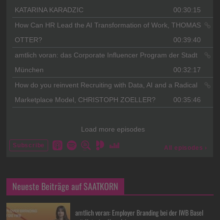
Neueste Beiträge auf SAATKORN
amtlich voran: Employer Branding bei der IWB Basel