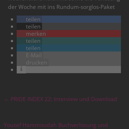
der Woche mit ins Rundum-sorglos-Paket
teilen
teilen
merken
teilen
teilen
E-Mail
drucken
←
PRIDE INDEX 22: Interview und Download
Yousef Hammoudah Buchverlosung und