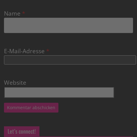
Name
*
E-Mail-Adresse
*
Website
Let’s connect!