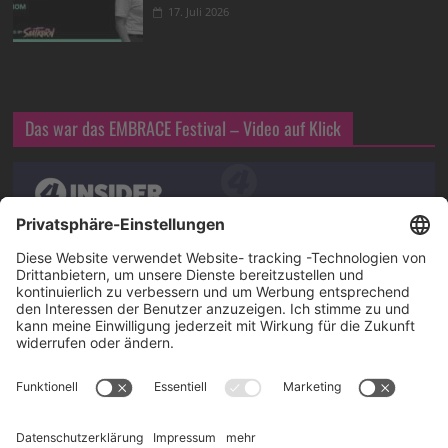
17. Juli 2026
Das war das EMBRACE Festival – Video auf Klick