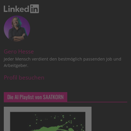
Gero Hesse
Jeder Mensch verdient den bestmöglich passenden Job und
Arbeitgeber.
Profil besuchen
Die AI Playlist von SAATKORN