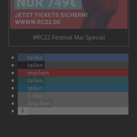
#RC22 Festival Mai Special
teilen
teilen
merken
teilen
teilen
E-Mail
drucken