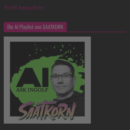
Profil besuchen
Die AI Playlist von SAATKORN