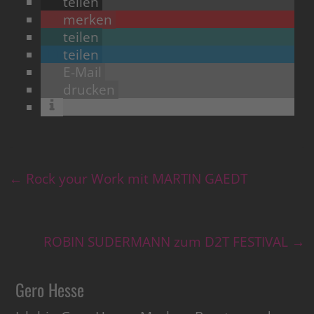
teilen
merken
teilen
teilen
E-Mail
drucken
←
Rock your Work mit MARTIN GAEDT
ROBIN SUDERMANN zum D2T FESTIVAL
→
Gero Hesse