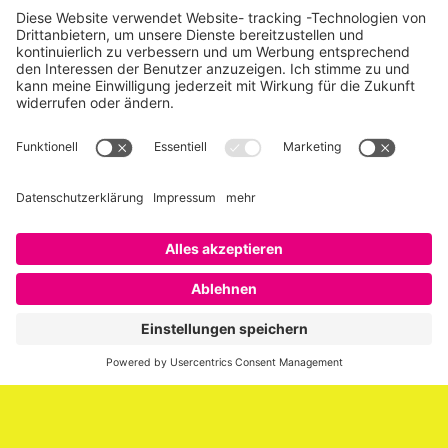
Über SAATKORN
SAATKORN ist der Blog von Gero Hesse. Seit 2009 schreibt
er über die Themen Employer Branding,
Personalmarketing, Recruiting, New Work und Social
Media.
Impressum