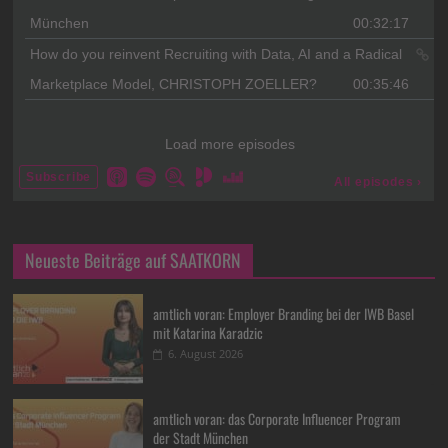
Neueste Beiträge auf SAATKORN
amtlich voran: Employer Branding bei der IWB Basel
mit Katarina Karadzic
6. August 2026
amtlich voran: das Corporate Influencer Program
der Stadt München