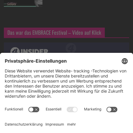
Das war das EMBRACE Festival – Video auf Klick