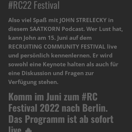
#RC22 Festival
Also viel Spaß mit JOHN STRELECKY in
diesem SAATKORN Podcast. Wer Lust hat,
kann John am 15. Juni auf dem
RECRUITING COMMUNITY FESTIVAL live
und persönlich kennenlernen. Er wird
sowohl eine Keynote halten als auch für
eine Diskussion und Fragen zur
Verfügung stehen.
Komm im Juni zum #RC
Festival 2022 nach Berlin.
Das Programm ist ab sofort
live
🔥