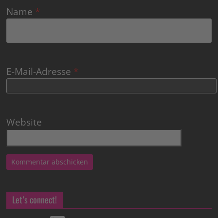
Name
*
E-Mail-Adresse
*
Website
Let’s connect!