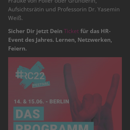
Frauke von Polier oder Gründerin,
Aufsichtsrätin und Professorin Dr. Yasemin
Weiß.
Sicher Dir jetzt Dein
Ticket
für das HR-
Event des Jahres. Lernen, Netzwerken,
Feiern.