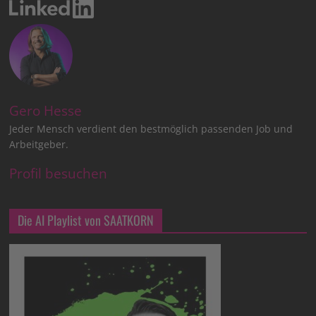
Gero Hesse
Jeder Mensch verdient den bestmöglich passenden Job und
Arbeitgeber.
Profil besuchen
Die AI Playlist von SAATKORN