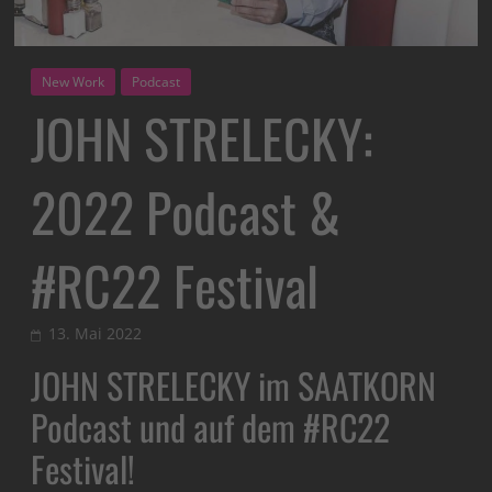
New Work
Podcast
JOHN STRELECKY:
2022 Podcast &
#RC22 Festival
13. Mai 2022
JOHN STRELECKY im SAATKORN
Podcast und auf dem #RC22
Festival!