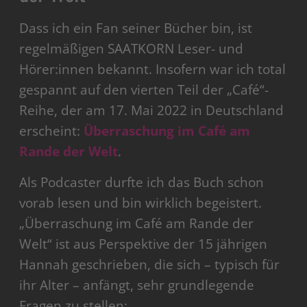
Dass ich ein Fan seiner Bücher bin, ist
regelmäßigen SAATKORN Leser- und
Hörer:innen bekannt. Insofern war ich total
gespannt auf den vierten Teil der „Café“-
Reihe, der am 17. Mai 2022 in Deutschland
erscheint:
Überraschung im Café am
Rande der Welt
.
Als Podcaster durfte ich das Buch schon
vorab lesen und bin wirklich begeistert.
„Überraschung im Café am Rande der
Welt“ ist aus Perspektive der 15 jährigen
Hannah geschrieben, die sich – typisch für
ihr Alter – anfängt, sehr grundlegende
Fragen zu stellen: