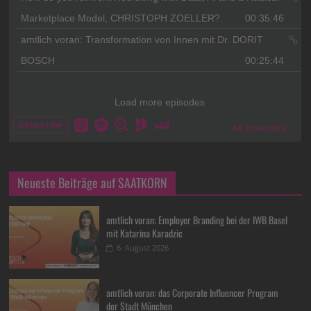
Neueste Beiträge auf SAATKORN
amtlich voran: Employer Branding bei der IWB Basel
mit Katarina Karadzic
6. August 2026
amtlich voran: das Corporate Influencer Program
der Stadt München