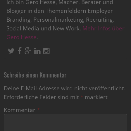
Ich bin Gero Hesse, Macher, Berater und
Blogger in den Themenfeldern Employer
Branding, Personalmarketing, Recruiting,
Social Media und New Work.
Mehr Infos über
Gero Hesse
.
Schreibe einen Kommentar
Deine E-Mail-Adresse wird nicht veröffentlicht.
Erforderliche Felder sind mit
*
markiert
Kommentar
*