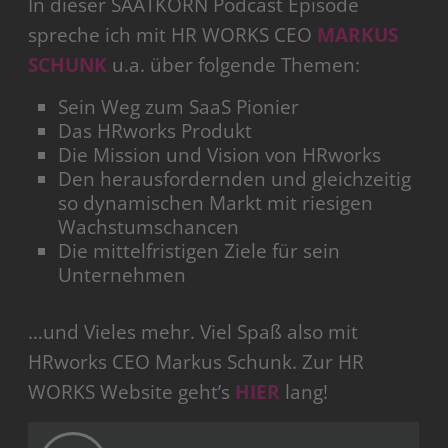
In dieser SAATKORN Podcast Episode
spreche ich mit HR WORKS CEO
MARKUS
SCHUNK
u.a. über folgende Themen:
Sein Weg zum SaaS Pionier
Das HRworks Produkt
Die Mission und Vision von HRworks
Den herausfordernden und gleichzeitig
so dynamischen Markt mit riesigen
Wachstumschancen
Die mittelfristigen Ziele für sein
Unternehmen
…und Vieles mehr. Viel Spaß also mit
HRworks CEO Markus Schunk. Zur HR
WORKS Website geht’s
HIER
lang!