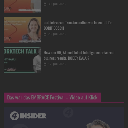
30. Juli 2026
amtlich voran: Transformation von Innen mit Dr.
DORIT BOSCH
23. Juli 2026
How can HR, AI, and Talent Intelligence drive real
business results, BOBBY BAJAJ?
17. Juli 2026
Das war das EMBRACE Festival – Video auf Klick