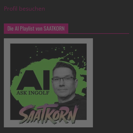
Profil besuchen
Die AI Playlist von SAATKORN