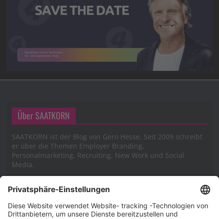
Über SAATKORN
SAATKORN ist der Blog von Gero Hesse. Seit 2009 schreibt
er über die Themen Employer Branding,
Personalmarketing, Recruiting, New Work und Social
Media.
Impressum