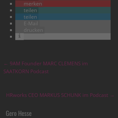
merken
teilen
teilen
E-Mail
drucken
←
9AM Founder MARC CLEMENS im
SAATKORN Podcast
HRworks CEO MARKUS SCHUNK im Podcast
→
Gero Hesse