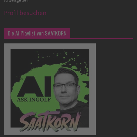
Arbeitgeber.
Profil besuchen
Die AI Playlist von SAATKORN