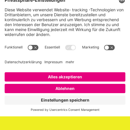
Über SAATKORN
SAATKORN ist der Blog von Gero Hesse. Seit 2009 schreibt
er über die Themen Employer Branding,
Personalmarketing, Recruiting, New Work und Social
Media.