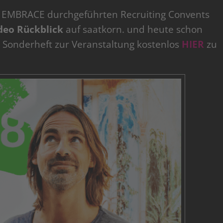
Y EMBRACE durchgeführten Recruiting Convents
ideo Rückblick
auf saatkorn. und heute schon
k Sonderheft zur Veranstaltung kostenlos
HIER
zu