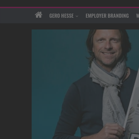
GERO HESSE
EMPLOYER BRANDING
W