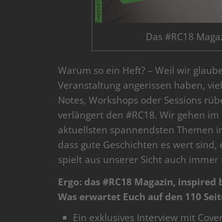
Das #RC18 Magaz
Warum so ein Heft? – Weil wir glaube
Veranstaltung angerissen haben, viels
Notes, Workshops oder Sessions rü
verlängert den #RC18. Wir gehen im
aktuellsten spannendsten Themen in
dass gute Geschichten es wert sind,
spielt aus unserer Sicht auch immer 
Ergo: das #RC18 Magazin, inspired 
Was erwartet Euch auf den 110 Seit
Ein exklusives Interview mit Cov