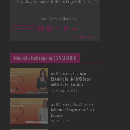
Neueste Beiträge auf SAATKORN
amtlich voran: Employer
Branding bei der IWB Basel
mit Katarina Karadzic
6. August 2026
amtlich voran: das Corporate
Influencer Program der Stadt
München
30. Juli 2026