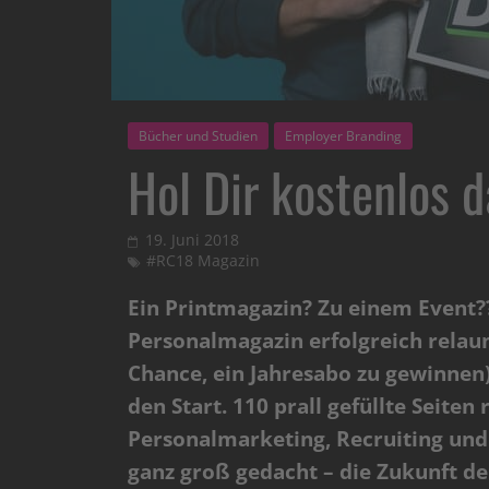
Bücher und Studien
Employer Branding
Hol Dir kostenlos 
19. Juni 2018
#RC18 Magazin
Ein Printmagazin? Zu einem Event?? 
Personalmagazin erfolgreich relau
Chance, ein Jahresabo zu gewinne
den Start. 110 prall gefüllte Seit
Personalmarketing, Recruiting un
ganz groß gedacht – die Zukunft de