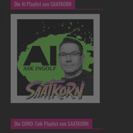
Die AI Playlist von SAATKORN
Die CHRO-Talk Playlist von SAATKORN