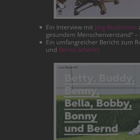
Ein Interview mit
Jörg Buckmann
z
gesundem Menschenverstand“ – i
Ein umfangreicher Bericht zum R
und
Bernd Schmitz