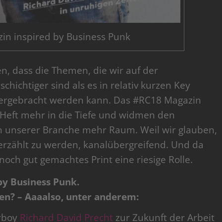
in inspired by Business Punk
n, dass die Themen, die wir auf der
chichtiger sind als es in relativ kurzen Key
bergebracht werden kann. Das #RC18 Magazin
 Heft mehr in die Tiefe und widmen den
 unserer Branche mehr Raum. Weil wir glauben,
 erzählt zu werden, kanalübergreifend. Und da
noch gut gemachtes Print eine riesige Rolle.
by Business Punk.
en? – Aaaalso, unter anderem:
erboy
Richard David Precht
zur Zukunft der Arbeit