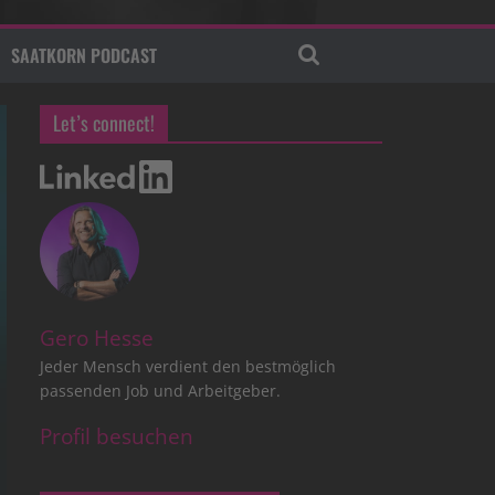
SAATKORN PODCAST
Let’s connect!
Gero Hesse
Jeder Mensch verdient den bestmöglich
passenden Job und Arbeitgeber.
Profil besuchen