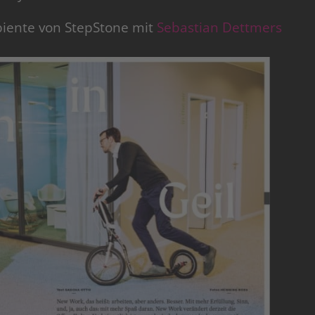
biente von StepStone mit
Sebastian Dettmers