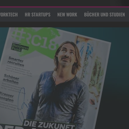
ORKTECH
HR STARTUPS
NEW WORK
BÜCHER UND STUDIEN