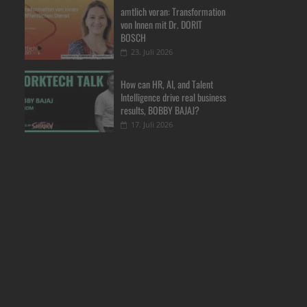
amtlich voran: Transformation
von Innen mit Dr. DORIT
BOSCH
23. Juli 2026
How can HR, AI, and Talent
Intelligence drive real business
results, BOBBY BAJAJ?
17. Juli 2026