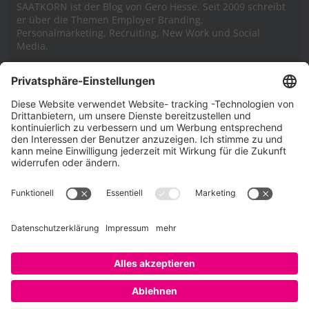
SAATKORN ist der Blog von Gero Hesse. Seit 2009 schreibt
er über die Themen Employer Branding,
Personalmarketing, Recruiting, New Work und Social
Media.
Impressum
Impressum
Datenschutzerklärung
Cookie-Richtlinie (EU)
SAATKORN – der Employer Branding Blog
Werbung auf SAATKORN