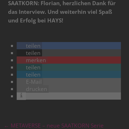
SAATKORN: Florian, herzlichen Dank für
das Interview. Und weiterhin viel Spaß
und Erfolg bei HAYS!
teilen
teilen
merken
teilen
teilen
E-Mail
drucken
←
METAVERSE – neue SAATKORN Serie