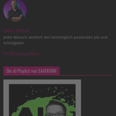
Gero Hesse
Jeder Mensch verdient den bestmöglich passenden Job und
Arbeitgeber.
Profil besuchen
Die AI Playlist von SAATKORN