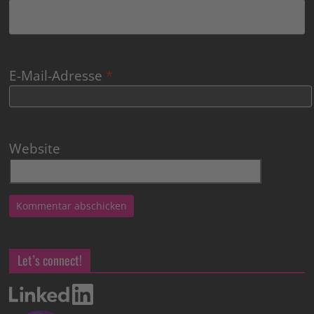
E-Mail-Adresse
*
Website
Let’s connect!