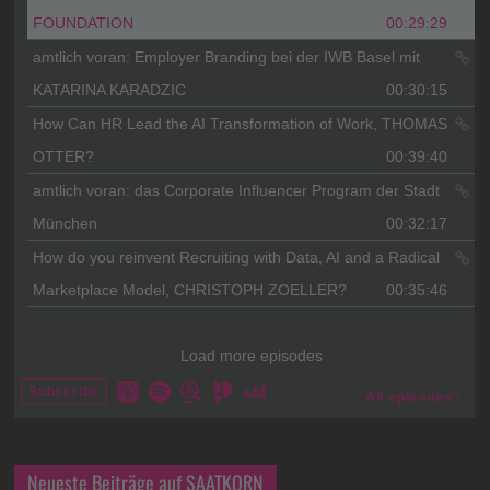
Neueste Beiträge auf SAATKORN