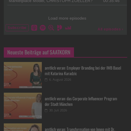
Neueste Beiträge auf SAATKORN
amtlich voran: Employer Branding bei der IWB Basel
mit Katarina Karadzic
6. August 2026
amtlich voran: das Corporate Influencer Program
der Stadt München
30. Juli 2026
amtlich voran: Transformation von Innen mit Dr.