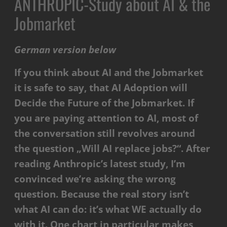
ANTHROPIC-Study about AI & the
Jobmarket
German version below
If you think about AI and the Jobmarket
it is safe to say, that AI Adoption will
Decide the Future of the Jobmarket.
If
you are paying attention to AI, most of
the conversation still revolves around
the question „Will AI replace jobs?“.
After
reading Anthropic’s latest study, I’m
convinced we’re asking the wrong
question. Because the real story isn’t
what AI can do: it’s what WE actually do
with it. One chart in particular makes