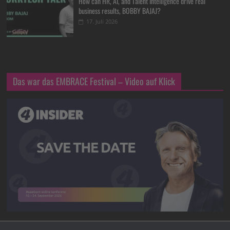
How can HR, AI, and Talent Intelligence drive real
business results, BOBBY BAJAJ?
17. Juli 2026
Das war das EMBRACE Festival – Video auf Klick