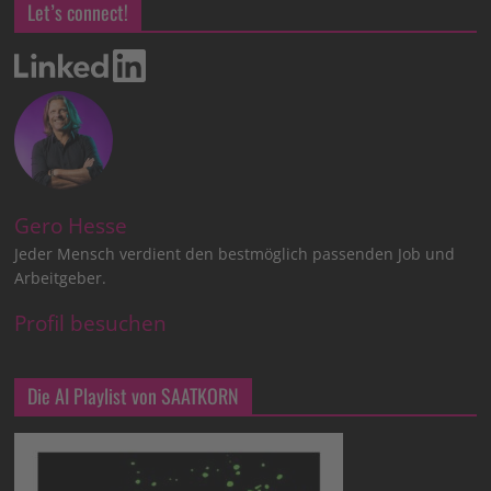
Let’s connect!
Gero Hesse
Jeder Mensch verdient den bestmöglich passenden Job und
Arbeitgeber.
Profil besuchen
Die AI Playlist von SAATKORN