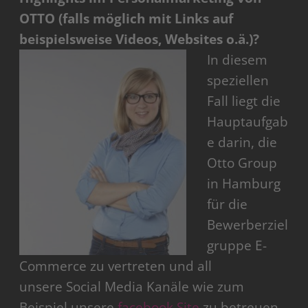
OTTO (falls möglich mit Links auf
beispielsweise Videos, Websites o.ä.)?
In diesem
speziellen
Fall liegt die
Hauptaufgab
e darin, die
Otto Group
in Hamburg
für die
Bewerberziel
gruppe E-
Commerce zu vertreten und all
unsere Social Media Kanäle wie zum
Beispiel unsere
facebook Site
zu betreuen.