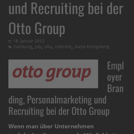
und Recruiting bei der
Otto Group
18. Januar 2012
,
,
,
,
hamburg
Job
otto
referent
Sonja Königsberg
Empl
oyer
Bran
ding, Personalmarketing und
Recruiting bei der Otto Group
Wenn man über Unternehmen