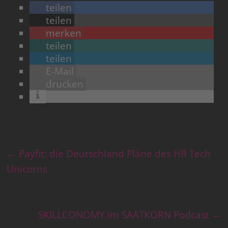
teilen
teilen
merken
teilen
teilen
E-Mail
drucken
←
Payfit: die Deutschland Pläne des HR Tech
Unicorns
SKILLCONOMY im SAATKORN Podcast
→