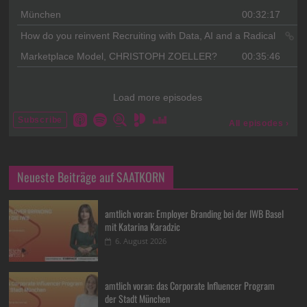
Neueste Beiträge auf SAATKORN
amtlich voran: Employer Branding bei der IWB Basel
mit Katarina Karadzic
6. August 2026
amtlich voran: das Corporate Influencer Program
der Stadt München