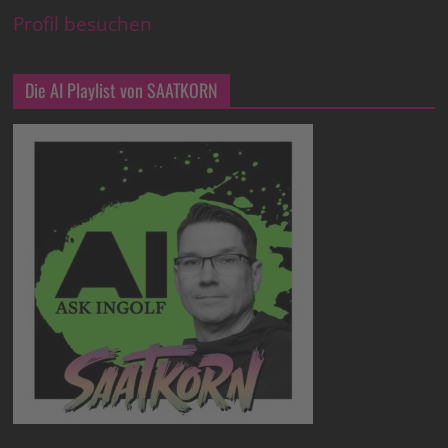
Profil besuchen
Die AI Playlist von SAATKORN