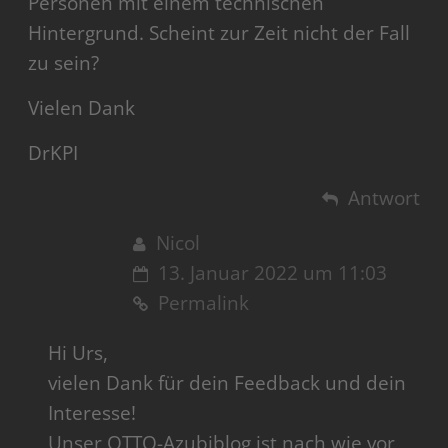
Personen mit einem technischen
Hintergrund. Scheint zur Zeit nicht der Fall
zu sein?
Vielen Dank
DrKPI
Antwort
Nicol
13. Januar 2022 um 11:03
Permalink
Hi Urs,
vielen Dank für dein Feedback und dein
Interesse!
Unser OTTO-Azubiblog ist nach wie vor