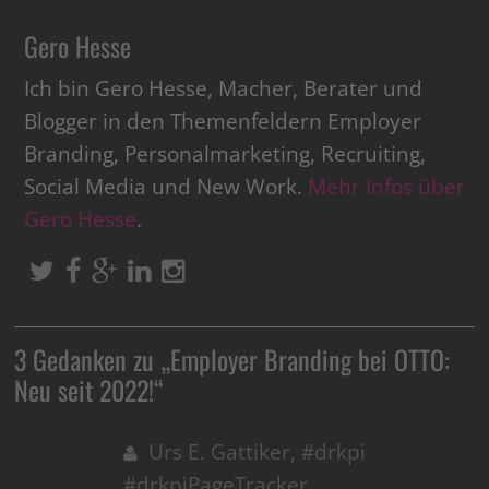
Gero Hesse
Ich bin Gero Hesse, Macher, Berater und
Blogger in den Themenfeldern Employer
Branding, Personalmarketing, Recruiting,
Social Media und New Work.
Mehr Infos über
Gero Hesse
.
3 Gedanken zu „
Employer Branding bei OTTO:
Neu seit 2022!
“
Urs E. Gattiker, #drkpi
#drkpiPageTracker