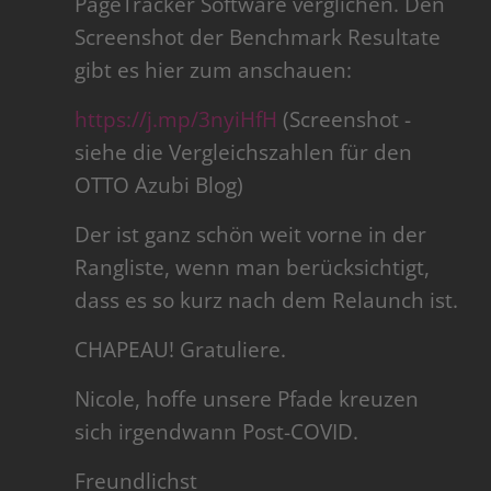
PageTracker Software verglichen. Den
Screenshot der Benchmark Resultate
gibt es hier zum anschauen:
https://j.mp/3nyiHfH
(Screenshot -
siehe die Vergleichszahlen für den
OTTO Azubi Blog)
Der ist ganz schön weit vorne in der
Rangliste, wenn man berücksichtigt,
dass es so kurz nach dem Relaunch ist.
CHAPEAU! Gratuliere.
Nicole, hoffe unsere Pfade kreuzen
sich irgendwann Post-COVID.
Freundlichst