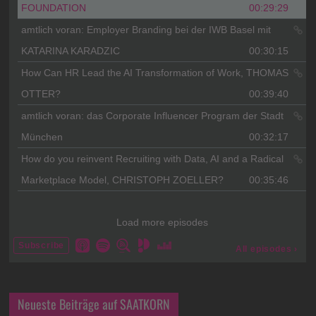
Neueste Beiträge auf SAATKORN