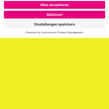
Das war das EMBRACE Festival – Video auf Klick
Über SAATKORN
SAATKORN ist der Blog von Gero Hesse. Seit 2009 schreibt