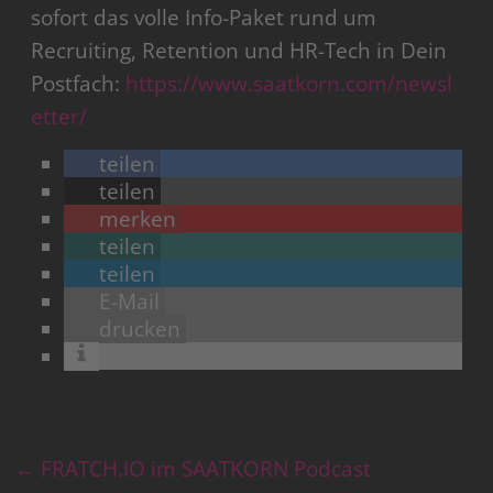
sofort das volle Info-Paket rund um
Recruiting, Retention und HR-Tech in Dein
Postfach:
https://www.saatkorn.com/newsl
etter/
teilen
teilen
merken
teilen
teilen
E-Mail
drucken
←
FRATCH.IO im SAATKORN Podcast