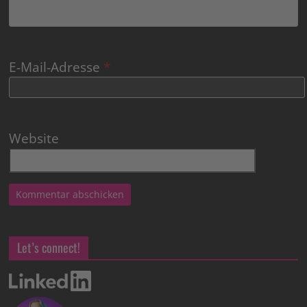
E-Mail-Adresse
*
Website
Let’s connect!