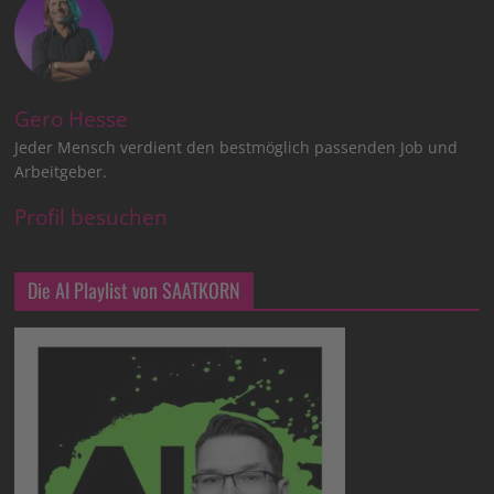
Gero Hesse
Jeder Mensch verdient den bestmöglich passenden Job und
Arbeitgeber.
Profil besuchen
Die AI Playlist von SAATKORN