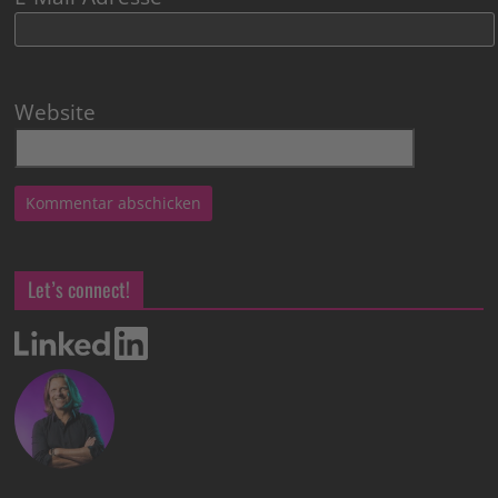
Website
Let’s connect!