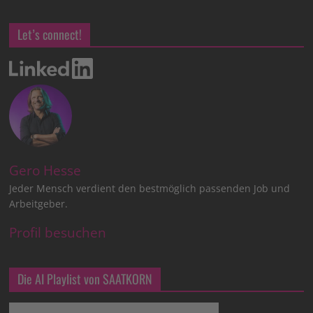
Let’s connect!
Gero Hesse
Jeder Mensch verdient den bestmöglich passenden Job und
Arbeitgeber.
Profil besuchen
Die AI Playlist von SAATKORN