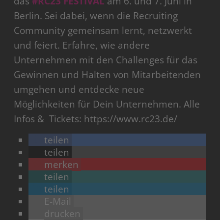
das
#RC23 FESTIVAL
am 6. und 7. Juni in
Berlin. Sei dabei, wenn die Recruiting
Community gemeinsam lernt, netzwerkt
und feiert. Erfahre, wie andere
Unternehmen mit den Challenges für das
Gewinnen und Halten von Mitarbeitenden
umgehen und entdecke neue
Möglichkeiten für Dein Unternehmen. Alle
Infos & ️ Tickets: https://www.rc23.de/
teilen
teilen
merken
teilen
teilen
E-Mail
drucken